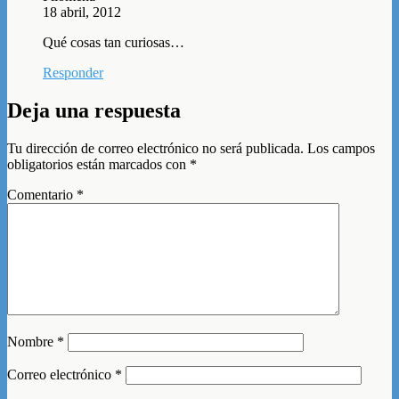
18 abril, 2012
Qué cosas tan curiosas…
Responder
Deja una respuesta
Tu dirección de correo electrónico no será publicada.
Los campos
obligatorios están marcados con
*
Comentario
*
Nombre
*
Correo electrónico
*