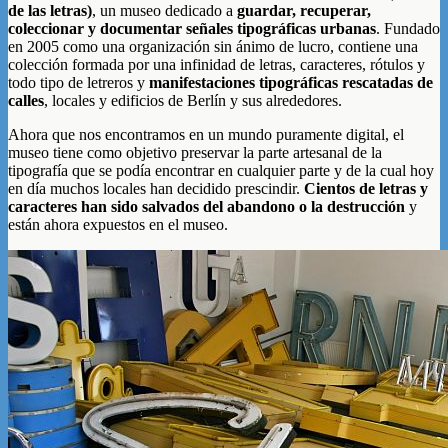
de las letras)
, un museo dedicado a
guardar, recuperar,
coleccionar y documentar señales tipográficas urbanas
. Fundado
en 2005 como una organización sin ánimo de lucro, contiene una
colección formada por una infinidad de letras, caracteres, rótulos y
todo tipo de letreros y
manifestaciones tipográficas rescatadas de
calles
, locales y edificios de Berlín y sus alrededores.
Ahora que nos encontramos en un mundo puramente digital, el
museo tiene como objetivo preservar la parte artesanal de la
tipografía que se podía encontrar en cualquier parte y de la cual hoy
en día muchos locales han decidido prescindir.
Cientos de letras y
caracteres han sido salvados del abandono o la destrucción
y
están ahora expuestos en el museo.