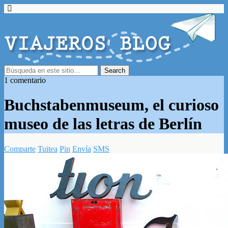
1 comentario
Buchstabenmuseum, el curioso
museo de las letras de Berlín
Comparte
Tuitea
Pin
Envía
SMS