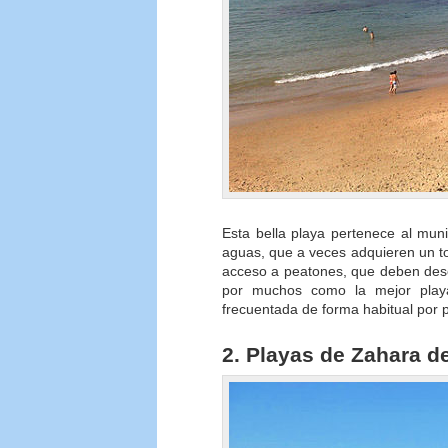
Esta bella playa pertenece al mun
aguas, que a veces adquieren un t
acceso a peatones, que deben desc
por muchos como la mejor play
frecuentada de forma habitual por 
2. Playas de Zahara de