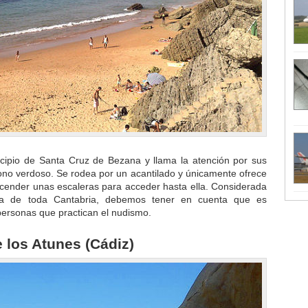
icipio de Santa Cruz de Bezana y llama la atención por sus
ono verdoso. Se rodea por un acantilado y únicamente ofrece
ender unas escaleras para acceder hasta ella. Considerada
a de toda Cantabria, debemos tener en cuenta que es
personas que practican el nudismo.
 los Atunes (Cádiz)