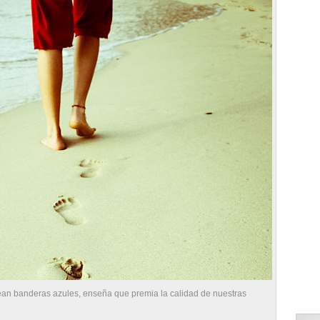
n banderas azules, enseña que premia la calidad de nuestras