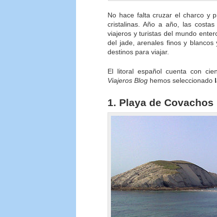
No hace falta cruzar el charco y 
cristalinas. Año a año, las costa
viajeros y turistas del mundo ente
del jade, arenales finos y blanco
destinos para viajar.
El litoral español cuenta con ci
Viajeros Blog
hemos seleccionado
1. Playa de Covachos 