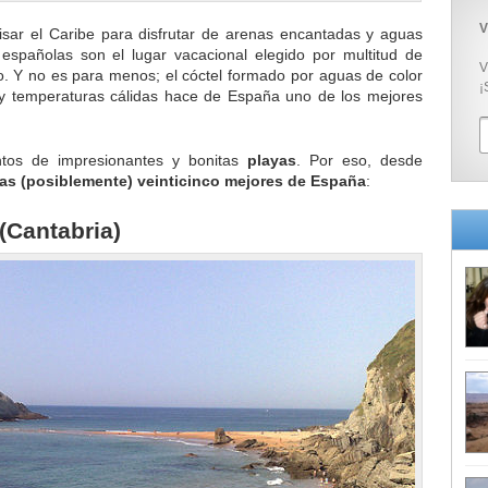
V
pisar el Caribe para disfrutar de arenas encantadas y aguas
s españolas son el lugar vacacional elegido por multitud de
V
ro. Y no es para menos; el cóctel formado por aguas de color
¡
s y temperaturas cálidas hace de España uno de los mejores
entos de impresionantes y bonitas
playas
. Por eso, desde
las (posiblemente) veinticinco mejores de España
:
(Cantabria)