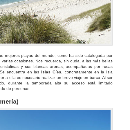
las mejores playas del mundo, como ha sido catalogada por
en varias ocasiones. Nos recuerda, sin duda, a las más bellas
 cristalinas y sus blancas arenas, acompañadas por rocas
. Se encuentra en las
Islas Cíes
, concretamente en la Isla
 a ella es necesario realizar un breve viaje en barco. Al ser
ado, durante la temporada alta su acceso está limitado
ado de personas.
lmería)