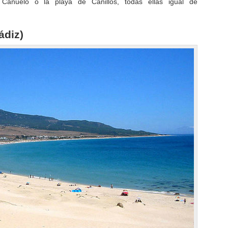
Cañuelo o la playa de Cañillos, todas ellas igual de
ádiz)