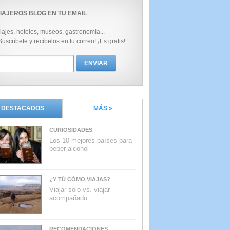
IAJEROS BLOG EN TU EMAIL
iajes, hoteles, museos, gastronomía...
Suscríbete y recíbelos en tu correo! ¡Es gratis!
DESTACADOS
MÁS »
CURIOSIDADES
Los 10 mejores países para
beber alcohol
¿Y TÚ CÓMO VIAJAS?
Viajar solo vs. viajar
acompañado
RECOMENDACIONES