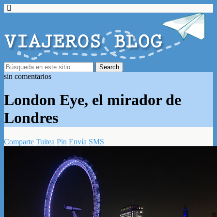
sin comentarios
London Eye, el mirador de
Londres
Comparte
Tuitea
Pin
Envía
SMS