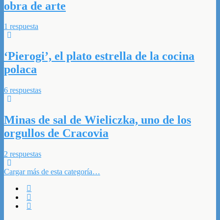
obra de arte
1 respuesta
‘Pierogi’, el plato estrella de la cocina
polaca
6 respuestas
Minas de sal de Wieliczka, uno de los
orgullos de Cracovia
2 respuestas
Cargar más de esta categoría…