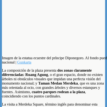
Imagen de la estatua ecuestre del príncipe Diponegoro. Al fondo pue
nacional |
Gunkarta
La composición de la plaza presenta
dos zonas claramente
diferenciadas
:
Ruang Agung
, o el gran espacio, donde no existen
árboles ni obstáculos visuales que impidan una perfecta visión del
monumento nacional; y
Taman Medan Merdeka
, que es una zona
más orientada al ocio, con grandes árboles y diversos estanques y
fuentes. Asimismo,
cuatro parques rodean a la plaza
,
coincidiendo con los puntos cardinales.
La visita a Merdeka Square, término inglés para denominar esta