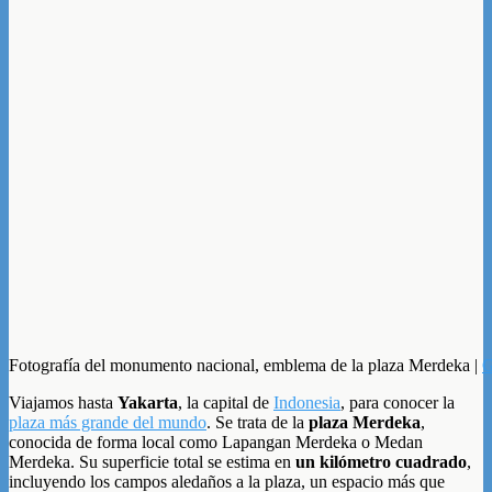
Fotografía del monumento nacional, emblema de la plaza Merdeka |
G
Viajamos hasta
Yakarta
, la capital de
Indonesia
, para conocer la
plaza más grande del mundo
. Se trata de la
plaza Merdeka
,
conocida de forma local como Lapangan Merdeka o Medan
Merdeka. Su superficie total se estima en
un kilómetro cuadrado
,
incluyendo los campos aledaños a la plaza, un espacio más que