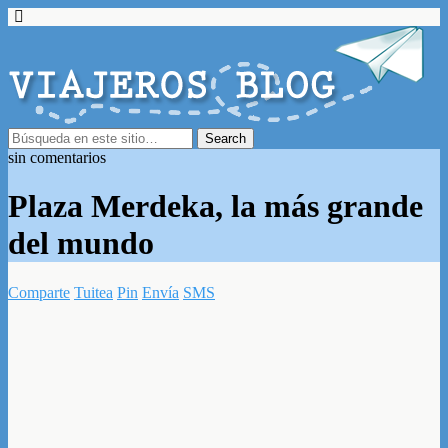
sin comentarios
Plaza Merdeka, la más grande
del mundo
Comparte
Tuitea
Pin
Envía
SMS