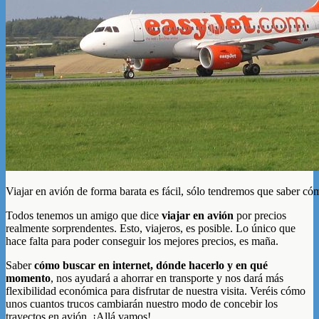
Viajar en avión de forma barata es fácil, sólo tendremos que saber có
Todos tenemos un amigo que dice
viajar en avión
por precios
realmente sorprendentes. Esto, viajeros, es posible. Lo único que
hace falta para poder conseguir los mejores precios, es maña.
Saber
cómo buscar en internet, dónde hacerlo y en qué
momento
, nos ayudará a ahorrar en transporte y nos dará más
flexibilidad económica para disfrutar de nuestra visita. Veréis cómo
unos cuantos trucos cambiarán nuestro modo de concebir los
trayectos en avión. ¡Allá vamos!