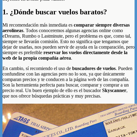
1. ¿Dónde buscar vuelos baratos?
Mi recomendación más inmediata es
comparar siempre diversas
aerolíneas
. Todos conoceremos algunas agencias online como
eDreams, Rumbo o Lastminute, pero el problema es que, como tal,
siempre se llevarán comisión. Esto no significa que tengamos que
dejar de usarlas, nos pueden servir de ayuda en la comparación, pero
siempre es preferible
reservar los vuelos directamente desde la
web de la propia compañía aérea
.
En cambio, sí recomiendo el uso de
buscadores de vuelos
. Pueden
confundirse con las agencias pero no lo son, ya que únicamente
comparan precios y te conducen a la página web de las compañía.
Son la herramienta perfecta para buscar, comparar y comprar a un
precio real. Un buen ejemplo de ello es el buscador
Skyscanner
,
que nos ofrece búsquedas prácticas y muy precisas.