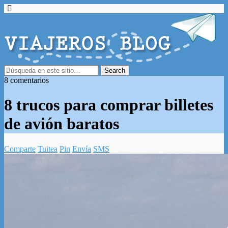
8 comentarios
8 trucos para comprar billetes
de avión baratos
Comparte
Tuitea
Pin
Envía
SMS