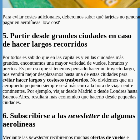
Para evitar costes adicionales, deberemos saber qué tarjetas no genera
pagar en aerolíneas 'low cost'
5. Partir desde grandes ciudades en caso
de hacer largos recorridos
Por todos es sabido que en las capitales y en las ciudades más
grandes, encontramos una mayor variedad de vuelos, horarios y
precios. Es por eso que si tenemos pensado hacer un trayecto largo,
nos vendrá mejor desplazarnos hasta una de estas ciudades para
evitar hacer largos y costosos trasbordos
. No olvidemos que un
aeropuerto pequeño siempre será más caro a la hora de viajar entre
continentes. Por ejemplo, viajar desde Madrid o desde Londres hasta
Buenos Aires, resultará más económico que hacerlo desde pequeñas
ciudades.
6. Subscribirse a las
newsletter
de algunas
aerolíneas
Mediante las
newsletter
recibiremos muchas
ofertas de vuelos
e