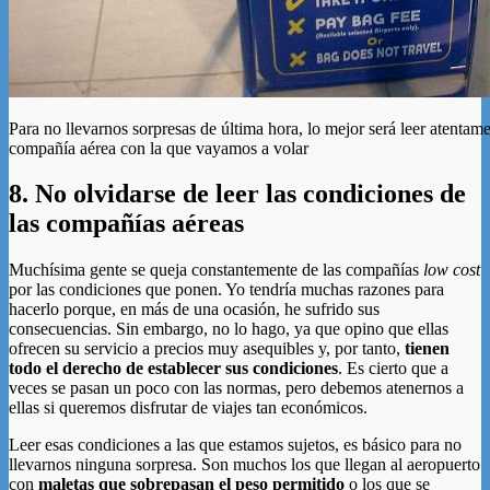
Para no llevarnos sorpresas de última hora, lo mejor será leer atentame
compañía aérea con la que vayamos a volar
8. No olvidarse de leer las condiciones de
las compañías aéreas
Muchísima gente se queja constantemente de las compañías
low cost
por las condiciones que ponen. Yo tendría muchas razones para
hacerlo porque, en más de una ocasión, he sufrido sus
consecuencias. Sin embargo, no lo hago, ya que opino que ellas
ofrecen su servicio a precios muy asequibles y, por tanto,
tienen
todo el derecho de establecer sus condiciones
. Es cierto que a
veces se pasan un poco con las normas, pero debemos atenernos a
ellas si queremos disfrutar de viajes tan económicos.
Leer esas condiciones a las que estamos sujetos, es básico para no
llevarnos ninguna sorpresa. Son muchos los que llegan al aeropuerto
con
maletas que sobrepasan el peso permitido
o los que se