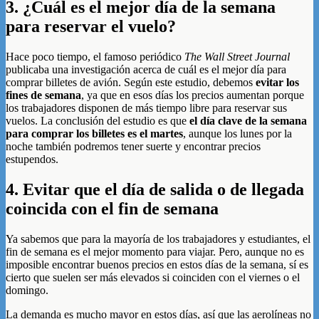
3. ¿Cuál es el mejor día de la semana
para reservar el vuelo?
Hace poco tiempo, el famoso periódico
The Wall Street Journal
publicaba una investigación acerca de cuál es el mejor día para
comprar billetes de avión. Según este estudio, debemos
evitar los
fines de semana
, ya que en esos días los precios aumentan porque
los trabajadores disponen de más tiempo libre para reservar sus
vuelos. La conclusión del estudio es que
el día clave de la semana
para comprar los billetes es el martes
, aunque los lunes por la
noche también podremos tener suerte y encontrar precios
estupendos.
4. Evitar que el día de salida o de llegada
coincida con el fin de semana
Ya sabemos que para la mayoría de los trabajadores y estudiantes, el
fin de semana es el mejor momento para viajar. Pero, aunque no es
imposible encontrar buenos precios en estos días de la semana, sí es
cierto que suelen ser más elevados si coinciden con el viernes o el
domingo.
La demanda es mucho mayor en estos días, así que las aerolíneas no