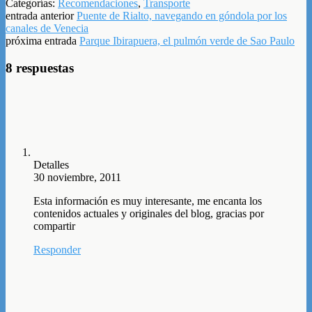
Categorías:
Recomendaciones
,
Transporte
entrada anterior
Puente de Rialto, navegando en góndola por los
canales de Venecia
próxima entrada
Parque Ibirapuera, el pulmón verde de Sao Paulo
8 respuestas
Detalles
30 noviembre, 2011
Esta información es muy interesante, me encanta los
contenidos actuales y originales del blog, gracias por
compartir
Responder