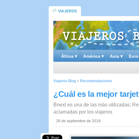
VIAJEROS
África ▾
América ▾
Asia ▾
Euro
Viajeros Blog
»
Recomendaciones
¿Cuál es la mejor tarjet
Bnext es una de las más utilizadas; R
aclamadas por los viajeros
26 de septiembre de 2019