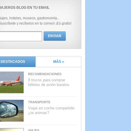
IAJEROS BLOG EN TU EMAIL
iajes, hoteles, museos, gastronomía...
Suscríbete y recíbelos en tu correo! ¡Es gratis!
DESTACADOS
MÁS »
RECOMENDACIONES
8 trucos para comprar
billetes de avión baratos
TRANSPORTE
Viajar en coche compartido:
¿te animas?
VIAJES