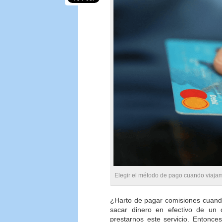
Elegir el método de pago cuando viajam
¿Harto de pagar comisiones cuand
sacar dinero en efectivo de un 
prestarnos este servicio. Entonc