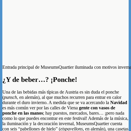
Entrada principal de MuseumsQuartier iluminada con motivos inverna
¿Y de beber…? ¡Ponche!
Una de las bebidas más típicas de Austria es sin duda el ponche
(
punsch
, en alemán), al que muchos recurren para entrar en calor
durante el duro invierno. A medida que se va acercando la
Navidad
es más común ver por las calles de Viena
gente con vasos de
ponche en las manos
; hay puestos, mercados, bares… ¡pero nada
como lo que puedes encontrar en este festival! Además de la música,
la iluminación y la decoración invernal, MuseumsQuartier cuenta
con seis “pabellones de hielo” (
eispavellons
, en alemán), una casetas