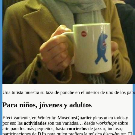
Una turista muestra su taza de ponche en el interior de uno de los pabe
Para niños, jóvenes y adultos
Efectivamente, en Winter im MuseumsQuartier piensan en todos y
por eso las
actividades
son tan variadas… desde
workshops
sobre
arte para los más pequeños, hasta
conciertos
de jazz o, incluso,
participaciones de DJ’s para quien prefiera la música disco-
house
. El