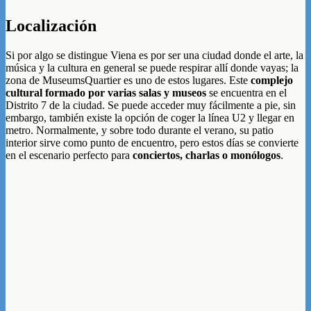
Localización
Si por algo se distingue Viena es por ser una ciudad donde el arte, la
música y la cultura en general se puede respirar allí donde vayas; la
zona de MuseumsQuartier es uno de estos lugares. Este
complejo
cultural formado por varias salas y museos
se encuentra en el
Distrito 7 de la ciudad. Se puede acceder muy fácilmente a pie, sin
embargo, también existe la opción de coger la línea U2 y llegar en
metro. Normalmente, y sobre todo durante el verano, su patio
interior sirve como punto de encuentro, pero estos días se convierte
en el escenario perfecto para
conciertos, charlas o monólogos
.