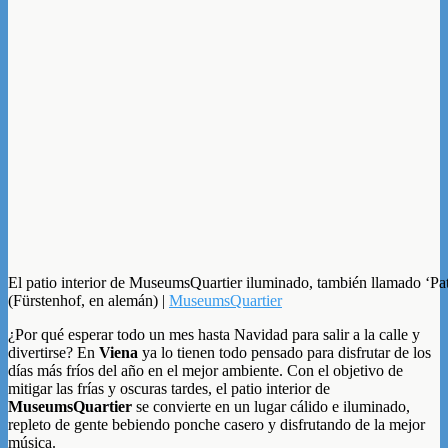
El patio interior de MuseumsQuartier iluminado, también llamado ‘Pat
(Fürstenhof, en alemán) |
MuseumsQuartier
¿Por qué esperar todo un mes hasta Navidad para salir a la calle y
divertirse? En
Viena
ya lo tienen todo pensado para disfrutar de los
días más fríos del año en el mejor ambiente. Con el objetivo de
mitigar las frías y oscuras tardes, el patio interior de
MuseumsQuartier
se convierte en un lugar cálido e iluminado,
repleto de gente bebiendo ponche casero y disfrutando de la mejor
música.