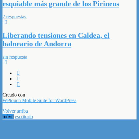
esquiable más grande de los Pirineos
2 respuestas
Liberando tensiones en Caldea, el
balneario de Andorra
sin respuesta
Creado con
WPtouch Mobile Suite for WordPress
Volver arriba
móvil
escritorio