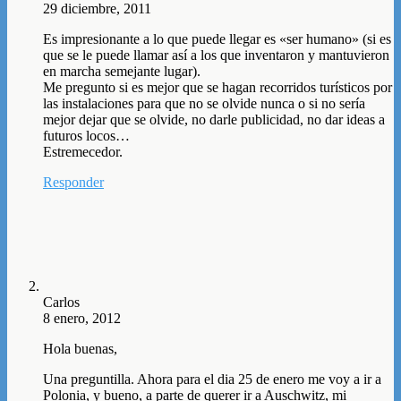
29 diciembre, 2011
Es impresionante a lo que puede llegar es «ser humano» (si es
que se le puede llamar así a los que inventaron y mantuvieron
en marcha semejante lugar).
Me pregunto si es mejor que se hagan recorridos turísticos por
las instalaciones para que no se olvide nunca o si no sería
mejor dejar que se olvide, no darle publicidad, no dar ideas a
futuros locos…
Estremecedor.
Responder
Carlos
8 enero, 2012
Hola buenas,
Una preguntilla. Ahora para el dia 25 de enero me voy a ir a
Polonia, y bueno, a parte de querer ir a Auschwitz, mi