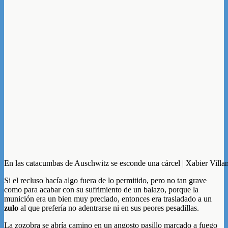
En las catacumbas de Auschwitz se esconde una cárcel | Xabier Villa
Si el recluso hacía algo fuera de lo permitido, pero no tan grave
como para acabar con su sufrimiento de un balazo, porque la
munición era un bien muy preciado, entonces era trasladado a un
zulo
al que prefería no adentrarse ni en sus peores pesadillas.
La zozobra se abría camino en un angosto pasillo marcado a fuego