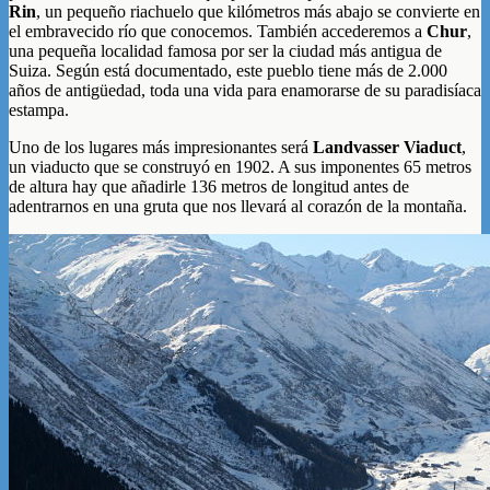
Rin
, un pequeño riachuelo que kilómetros más abajo se convierte en
el embravecido río que conocemos. También accederemos a
Chur
,
una pequeña localidad famosa por ser la ciudad más antigua de
Suiza. Según está documentado, este pueblo tiene más de 2.000
años de antigüedad, toda una vida para enamorarse de su paradisíaca
estampa.
Uno de los lugares más impresionantes será
Landvasser Viaduct
,
un viaducto que se construyó en 1902. A sus imponentes 65 metros
de altura hay que añadirle 136 metros de longitud antes de
adentrarnos en una gruta que nos llevará al corazón de la montaña.