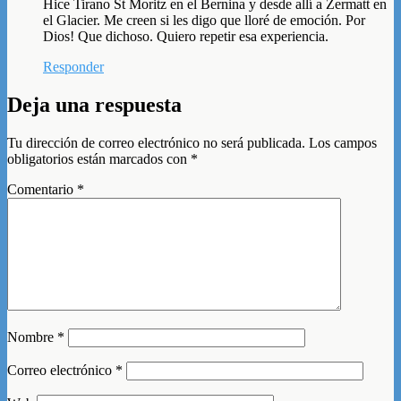
Hice Tirano St Moritz en el Bernina y desde allí a Zermatt en
el Glacier. Me creen si les digo que lloré de emoción. Por
Dios! Que dichoso. Quiero repetir esa experiencia.
Responder
Deja una respuesta
Tu dirección de correo electrónico no será publicada.
Los campos
obligatorios están marcados con
*
Comentario
*
Nombre
*
Correo electrónico
*