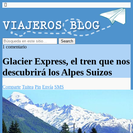
1 comentario
Glacier Express, el tren que nos
descubrirá los Alpes Suizos
Comparte
Tuitea
Pin
Envía
SMS