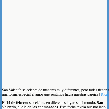
San Valentín se celebra de maneras muy diferentes, pero todas tienen
una forma especial el amor que sentimos hacia nuestras parejas |
Rica
El
14 de febrero
se celebra, en diferentes lugares del mundo,
San
Valentín
, el
día de los enamorados
. Esta fecha revela nuestro lado