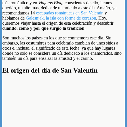
más romántico y en
Viajeros Blog
, conscientes de ello, hemos
querido, un año más, dedicarle un artículo a este día. Antaño, ya
recomendamos 14
escapadas románticas en San Valentín
y
hablamos de
Galesnjak, la isla con forma de corazón
. Hoy,
queremos viajar hasta el origen de esta celebración y descubrir
cuándo, cómo y por qué surgió la tradición
.
Son muchos los países en los que se conmemora este día. Sin
embargo, las costumbres para celebrarlo cambian de unos sitios a
otros e, incluso, el significado de esta fecha, ya que hay lugares
donde no solo se considera un día dedicado a los enamorados, sino
también un día para ensalzar la amistad y el cariño.
El origen del día de San Valentín