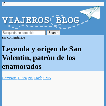
sin comentarios
Leyenda y origen de San
Valentín, patrón de los
enamorados
Comparte
Tuitea
Pin
Envía
SMS