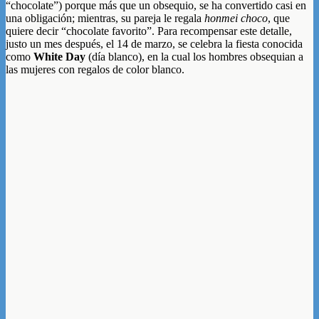
“chocolate”) porque más que un obsequio, se ha convertido casi en
una obligación; mientras, su pareja le regala
honmei choco
, que
quiere decir “chocolate favorito”. Para recompensar este detalle,
justo un mes después, el 14 de marzo, se celebra la fiesta conocida
como
White Day
(día blanco), en la cual los hombres obsequian a
las mujeres con regalos de color blanco.