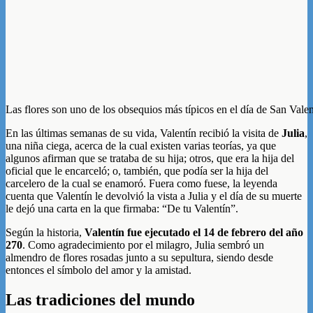
Las flores son uno de los obsequios más típicos en el día de San Valen
En las últimas semanas de su vida, Valentín recibió la visita de
Julia
,
una niña ciega, acerca de la cual existen varias teorías, ya que
algunos afirman que se trataba de su hija; otros, que era la hija del
oficial que le encarceló; o, también, que podía ser la hija del
carcelero de la cual se enamoró. Fuera como fuese, la leyenda
cuenta que Valentín le devolvió la vista a Julia y el día de su muerte
le dejó una carta en la que firmaba: “De tu Valentín”.
Según la historia,
Valentín fue ejecutado el 14 de febrero del año
270
. Como agradecimiento por el milagro, Julia sembró un
almendro de flores rosadas junto a su sepultura, siendo desde
entonces el símbolo del amor y la amistad.
Las tradiciones del mundo