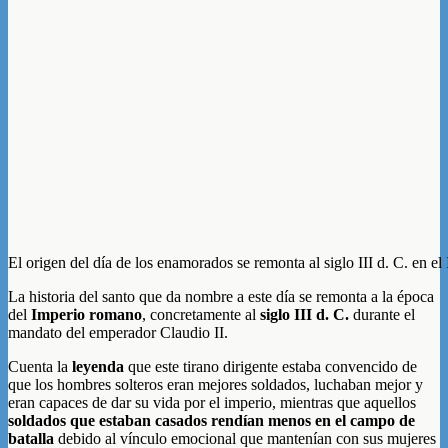
El origen del día de los enamorados se remonta al siglo III d. C. en e
La historia del santo que da nombre a este día se remonta a la época
del
Imperio romano
, concretamente al
siglo III d. C.
durante el
mandato del emperador Claudio II.
Cuenta la
leyenda
que este tirano dirigente estaba convencido de
que los hombres solteros eran mejores soldados, luchaban mejor y
eran capaces de dar su vida por el imperio, mientras que aquellos
soldados que estaban casados rendían menos en el campo de
batalla
debido al vínculo emocional que mantenían con sus mujeres