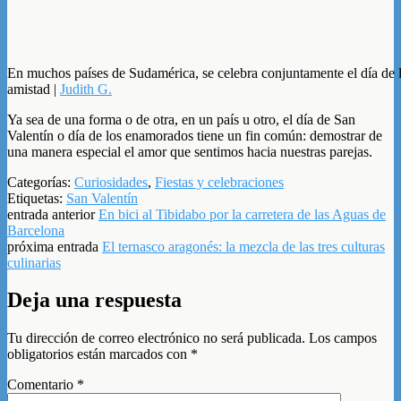
En muchos países de Sudamérica, se celebra conjuntamente el día de 
amistad |
Judith G.
Ya sea de una forma o de otra, en un país u otro, el día de San
Valentín o día de los enamorados tiene un fin común: demostrar de
una manera especial el amor que sentimos hacia nuestras parejas.
Categorías:
Curiosidades
,
Fiestas y celebraciones
Etiquetas:
San Valentín
entrada anterior
En bici al Tibidabo por la carretera de las Aguas de
Barcelona
próxima entrada
El ternasco aragonés: la mezcla de las tres culturas
culinarias
Deja una respuesta
Tu dirección de correo electrónico no será publicada.
Los campos
obligatorios están marcados con
*
Comentario
*