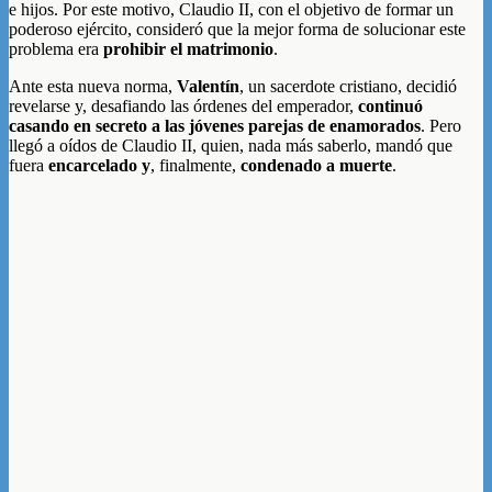
e hijos. Por este motivo, Claudio II, con el objetivo de formar un
poderoso ejército, consideró que la mejor forma de solucionar este
problema era
prohibir el matrimonio
.
Ante esta nueva norma,
Valentín
, un sacerdote cristiano, decidió
revelarse y, desafiando las órdenes del emperador,
continuó
casando en secreto a las jóvenes parejas de enamorados
. Pero
llegó a oídos de Claudio II, quien, nada más saberlo, mandó que
fuera
encarcelado y
, finalmente,
condenado a muerte
.