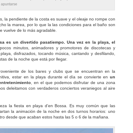
a apuntarse
s, la pendiente de la costa es suave y el oleaje no rompe con
ho la marea, por lo que la las condiciones para el baño son
 se vuelve de lo más agradable.
sa es un divertido pasatiempo. Una vez en la playa, el
pocos minutos, animadores y promotores de discotecas y
playa, disfrazados, tocando música, cantando y desfilando,
tas de la noche que está por llegar.
oveniente de los bares y clubs que se encuentran en la
nitiva, estar en la playa durante el día se convierte en
un
entretenimiento
, en el que podemos disfrutar de una zona
nos deleitamos con verdaderos conciertos veraniegos al aire
pieza la fiesta en playa d’en Bossa. Es muy común que las
artan la animación de la noche en dos turnos horarios: uno
 otro desde que acaban estos hasta las 5 o 6 de la mañana.