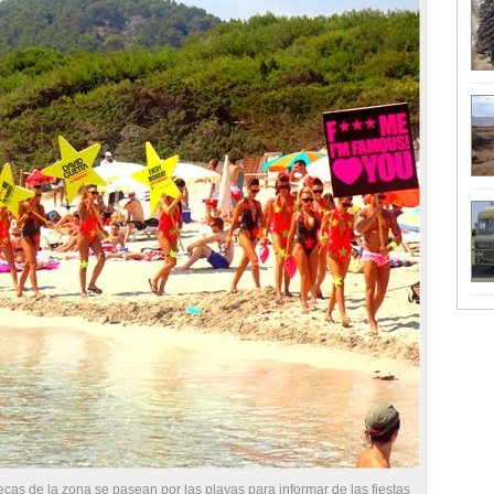
ecas de la zona se pasean por las playas para informar de las fiestas