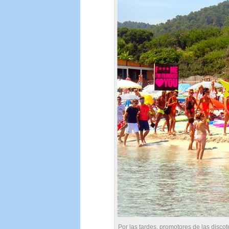
Por las tardes, promotores de las discot