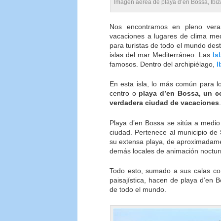
Imagen aérea de playa d’en Bossa, Ibiz
Nos encontramos en pleno vera
vacaciones a lugares de clima medi
para turistas de todo el mundo des
islas del mar Mediterráneo. Las
Is
famosos. Dentro del archipiélago,
I
En esta isla, lo más común para lo
centro o
playa d’en Bossa, un 
verdadera ciudad de vacaciones
.
Playa d’en Bossa se sitúa a medio 
ciudad. Pertenece al municipio de
su extensa playa, de aproximadame
demás locales de animación nocturn
Todo esto, sumado a sus calas co
paisajística, hacen de playa d’en 
de todo el mundo.