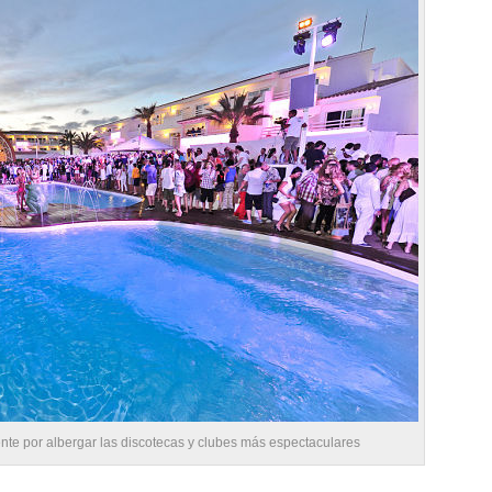
te por albergar las discotecas y clubes más espectaculares