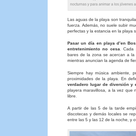
nocturnas y para animar a los jóvenes 
Las aguas de la playa son tranquila
fuerza. Además, no suele subir muc
perfectas y la estancia en la playa
Pasar un día en playa d’en Bos
entretenimiento no cesa
. Cada 
bares de la zona se acercan a la 
mientras anuncian la agenda de fies
Siempre hay música ambiente, pr
proximidades de la playa. En defi
verdadero lugar de diversión y 
playera maravillosa, a la vez que 
libre.
A partir de las 5 de la tarde em
discotecas y demás locales se rep
entre las 5 y las 12 de la noche, y