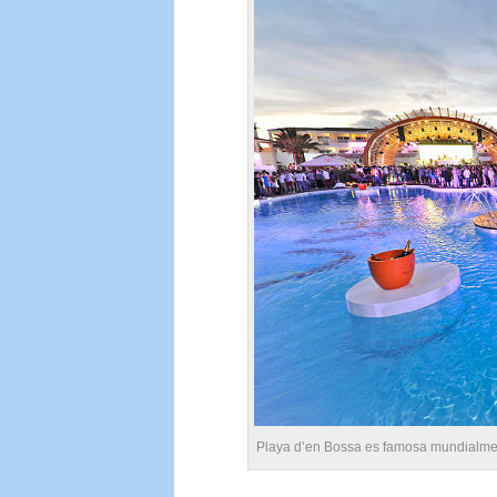
Playa d’en Bossa es famosa mundialmen