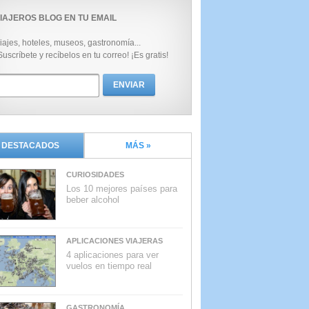
IAJEROS BLOG EN TU EMAIL
iajes, hoteles, museos, gastronomía...
Suscríbete y recíbelos en tu correo! ¡Es gratis!
DESTACADOS
MÁS »
CURIOSIDADES
Los 10 mejores países para
beber alcohol
APLICACIONES VIAJERAS
4 aplicaciones para ver
vuelos en tiempo real
GASTRONOMÍA