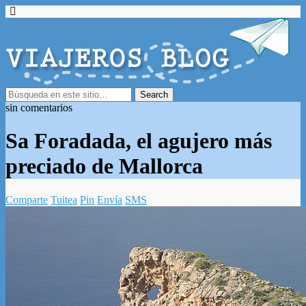
sin comentarios
Sa Foradada, el agujero más
preciado de Mallorca
Comparte
Tuitea
Pin
Envía
SMS