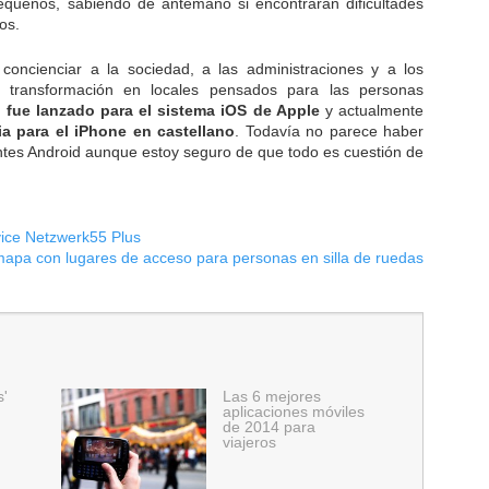
equeños, sabiendo de antemano si encontrarán dificultades
os.
 concienciar a la sociedad, a las administraciones y a los
u transformación en locales pensados para las personas
b
fue lanzado para el sistema iOS de Apple
y actualmente
a para el iPhone en castellano
. Todavía no parece haber
ntes Android aunque estoy seguro de que todo es cuestión de
ice Netzwerk55 Plus
pa con lugares de acceso para personas en silla de ruedas
s'
Las 6 mejores
aplicaciones móviles
de 2014 para
viajeros