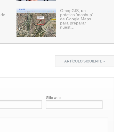
GmapGIS, un
 de
práctico 'mashup'
de Google Maps
para preparar
nuest…
ARTÍCULO SIGUIENTE »
Sitio web