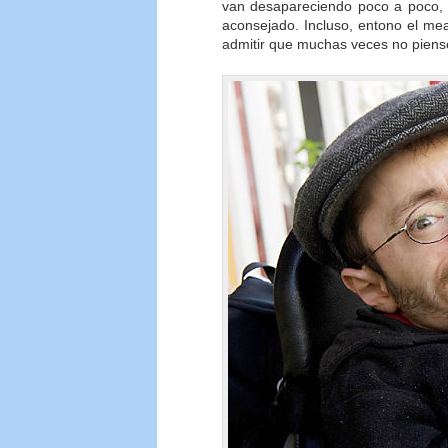
van desapareciendo poco a poco, 
aconsejado. Incluso, entono el mea
admitir que muchas veces no pienso