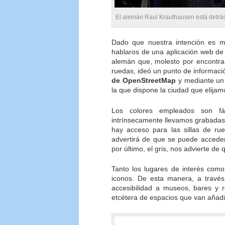
El alemán Raul Krauthausen está detr
Dado que nuestra intención es mo
hablaros de una aplicación web d
alemán que, molesto por encontrar
ruedas, ideó un punto de informaci
de OpenStreetMap
y mediante un 
la que dispone la ciudad que elijam
Los colores empleados son fác
intrínsecamente llevamos grabadas 
hay acceso para las sillas de ru
advertirá de que se puede acceder
por último, el gris, nos advierte de
Tanto los lugares de interés como 
iconos. De esta manera, a través
accesibilidad a museos, bares y r
etcétera de espacios que van añad