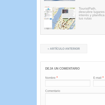
TouristPath,
descubre lugares
interés y planifica
tus rutas
«
ARTÍCULO ANTERIOR
DEJA UN COMENTARIO
*
*
Nombre
E-mail
Comentario