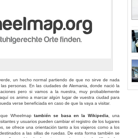
 verde, un hecho normal partiendo de que no sirve de nada
e las personas. En las ciudades de Alemania, donde nació la
izaciones pero si vamos a la nuestra, muy probablemente
aquí os animo a marcar algún lugar de vuestra ciudad para
eda verse beneficiada en caso de que la vaya a visitar.
 a que Wheelmap
también se basa en la Wikipedia
, una
sitantes y usuarios pueden cambiar el registro de los lugares
, se ofrece una orientación tanto a los viajeros como a los
destinados a las sillas de ruedas. De esta forma también se