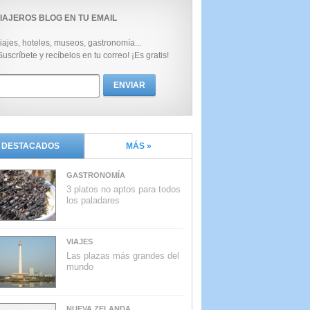
IAJEROS BLOG EN TU EMAIL
iajes, hoteles, museos, gastronomía...
Suscríbete y recíbelos en tu correo! ¡Es gratis!
DESTACADOS
MÁS »
GASTRONOMÍA
3 platos no aptos para todos
los paladares
VIAJES
Las plazas más grandes del
mundo
NUEVA ZELANDA