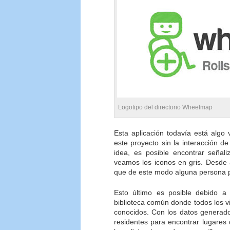
Logotipo del directorio Wheelmap
Esta aplicación todavía está algo
este proyecto sin la interacción d
idea, es posible encontrar señal
veamos los iconos en gris. Desde 
que de este modo alguna persona pu
Esto último es posible debido
biblioteca común donde todos los vi
conocidos. Con los datos generados
residentes para encontrar lugares 