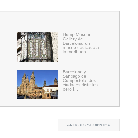
Hemp Museum
Gallery de
Barcelona, un
museo dedicado a
la marihuan…
Barcelona y
Santiago de
Compostela, dos
ciudades distintas
pero l…
ARTÍCULO SIGUIENTE »