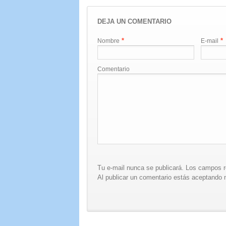
DEJA UN COMENTARIO
*
*
Nombre
E-mail
Comentario
Tu e-mail nunca se publicará. Los campos 
Al publicar un comentario estás aceptando n