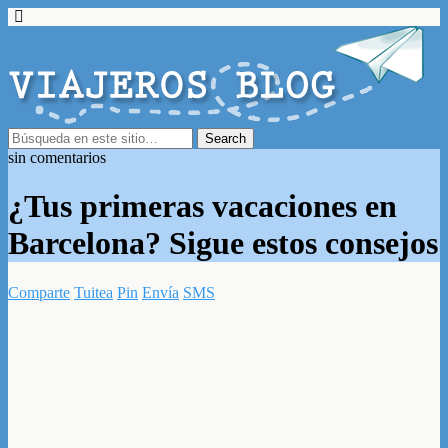
sin comentarios
¿Tus primeras vacaciones en
Barcelona? Sigue estos consejos
Comparte
Tuitea
Pin
Envía
SMS