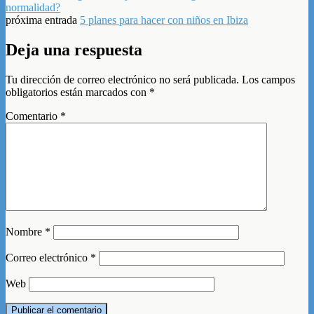
normalidad?
próxima entrada
5 planes para hacer con niños en Ibiza
Deja una respuesta
Tu dirección de correo electrónico no será publicada.
Los campos
obligatorios están marcados con
*
Comentario
*
Nombre
*
Correo electrónico
*
Web