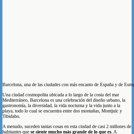
Barcelona, una de las ciudades con más encanto de España y de Euro
Una ciudad cosmopolita ubicada a lo largo de la costa del mar
Mediterráneo, Barcelona es una celebración del diseño urbano, la
gastronomía, la diversidad, la vida nocturna y la vida junto a la
playa, todo lo cual se encuentra entre dos montañas, Montjuïc y
Tibidabo.
A menudo, suceden tantas cosas en esta ciudad de casi 2 millones de
habitantes que
se siente mucho más grande de lo que es
. A