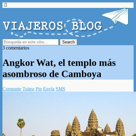
3 comentarios
Angkor Wat, el templo más
asombroso de Camboya
Comparte
Tuitea
Pin
Envía
SMS