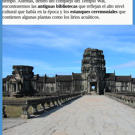
tiempo. Además, dentro del complejo del Templo Wat,
encontraremos las
antiguas bibliotecas
que reflejan el alto nivel
cultural que había en la época y los
estanques ceremoniales
que
contienen algunas plantas como los lirios acuáticos.