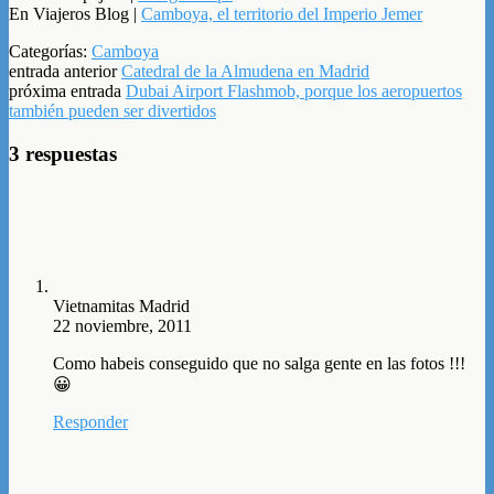
En Viajeros Blog |
Camboya, el territorio del Imperio Jemer
Categorías:
Camboya
entrada anterior
Catedral de la Almudena en Madrid
próxima entrada
Dubai Airport Flashmob, porque los aeropuertos
también pueden ser divertidos
3 respuestas
Vietnamitas Madrid
22 noviembre, 2011
Como habeis conseguido que no salga gente en las fotos !!!
😀
Responder