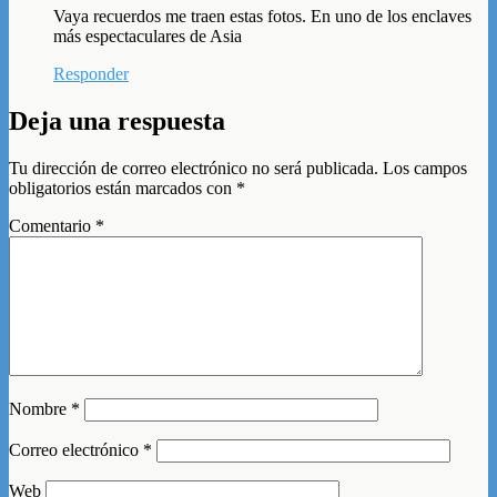
Vaya recuerdos me traen estas fotos. En uno de los enclaves
más espectaculares de Asia
Responder
Deja una respuesta
Tu dirección de correo electrónico no será publicada.
Los campos
obligatorios están marcados con
*
Comentario
*
Nombre
*
Correo electrónico
*
Web