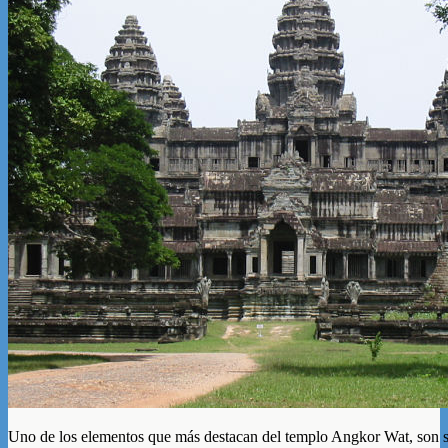
Uno de los elementos que más destacan del templo Angkor Wat, son s