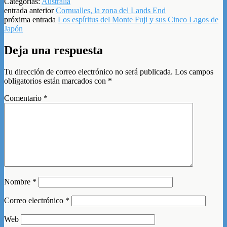
Categorías:
Australia
entrada anterior
Cornualles, la zona del Lands End
próxima entrada
Los espíritus del Monte Fuji y sus Cinco Lagos de
Japón
Deja una respuesta
Tu dirección de correo electrónico no será publicada.
Los campos
obligatorios están marcados con
*
Comentario
*
Nombre
*
Correo electrónico
*
Web