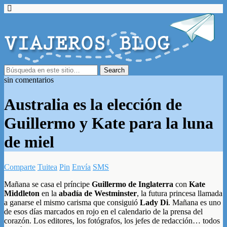
sin comentarios
Australia es la elección de
Guillermo y Kate para la luna
de miel
Comparte
Tuitea
Pin
Envía
SMS
Mañana se casa el príncipe
Guillermo de Inglaterra
con
Kate
Middleton
en la
abadía de Westminster
, la futura princesa llamada
a ganarse el mismo carisma que consiguió
Lady Di
. Mañana es uno
de esos días marcados en rojo en el calendario de la prensa del
corazón. Los editores, los fotógrafos, los jefes de redacción… todos