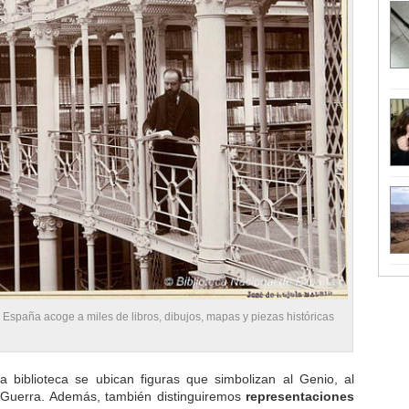
e España acoge a miles de libros, dibujos, mapas y piezas históricas
la biblioteca se ubican figuras que simbolizan al Genio, al
la Guerra. Además, también distinguiremos
representaciones