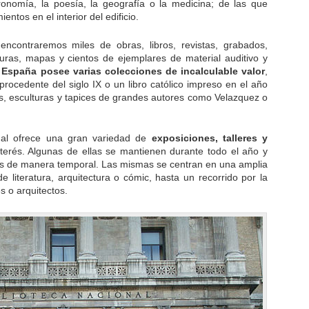
ronomía, la poesía, la geografía o la medicina; de las que
ntos en el interior del edificio.
encontraremos miles de obras, libros, revistas, grabados,
rtituras, mapas y cientos de ejemplares de material auditivo y
 España posee varias colecciones de incalculable valor
,
rocedente del siglo IX o un libro católico impreso en el año
s, esculturas y tapices de grandes autores como Velazquez o
ional ofrece una gran variedad de
exposiciones, talleres y
terés. Algunas de ellas se mantienen durante todo el año y
les de manera temporal. Las mismas se centran en una amplia
literatura, arquitectura o cómic, hasta un recorrido por la
es o arquitectos.