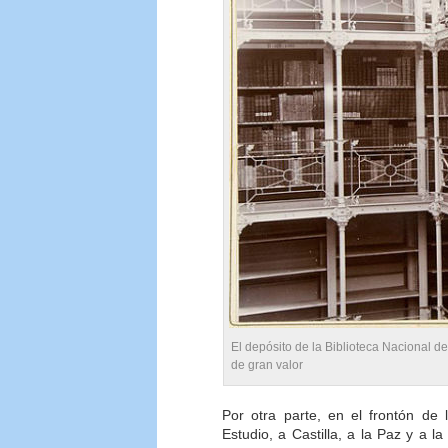
El depósito de la Biblioteca Nacional d
de gran valor
Por otra parte, en el frontón de 
Estudio, a Castilla, a la Paz y a 