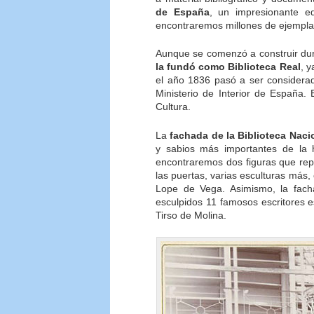
de España
, un impresionante ed
encontraremos millones de ejemplar
Aunque se comenzó a construir dur
la fundó como Biblioteca Real
, 
el año 1836 pasó a ser considerad
Ministerio de Interior de España. E
Cultura.
La
fachada de la Biblioteca Nac
y sabios más importantes de la 
encontraremos dos figuras que repr
las puertas, varias esculturas más,
Lope de Vega. Asimismo, la fac
esculpidos 11 famosos escritores e
Tirso de Molina.