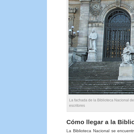
La fachada de la Biblioteca Nacional d
escritores
Cómo llegar a la Bibl
La Biblioteca Nacional se encuen