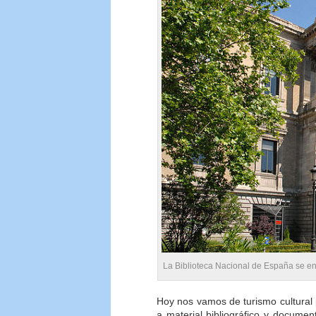
La Biblioteca Nacional de España se en
Hoy nos vamos de turismo cultural 
a material bibliográfico y docume