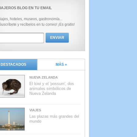
IAJEROS BLOG EN TU EMAIL
iajes, hoteles, museos, gastronomía...
Suscríbete y recíbelos en tu correo! ¡Es gratis!
DESTACADOS
MÁS »
NUEVA ZELANDA
El kiwi y el 'possum', dos
animales simbólicos de
Nueva Zelanda
VIAJES
Las plazas más grandes del
mundo