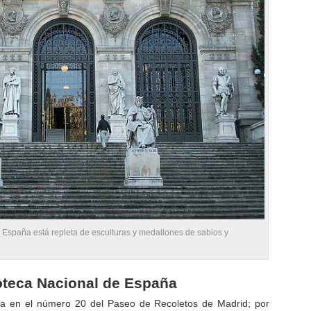
e España está repleta de esculturas y medallones de sabios y
ioteca Nacional de España
tra en el número 20 del Paseo de Recoletos de Madrid; por