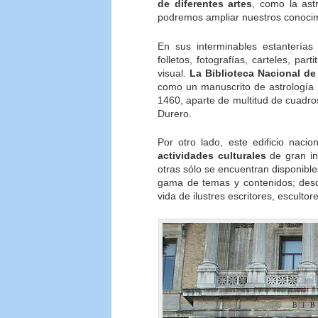
de diferentes artes
, como la ast
podremos ampliar nuestros conocimie
En sus interminables estanterías 
folletos, fotografías, carteles, pa
visual.
La Biblioteca Nacional de
como un manuscrito de astrología p
1460, aparte de multitud de cuadro
Durero.
Por otro lado, este edificio nac
actividades culturales
de gran in
otras sólo se encuentran disponib
gama de temas y contenidos; desde 
vida de ilustres escritores, escultor