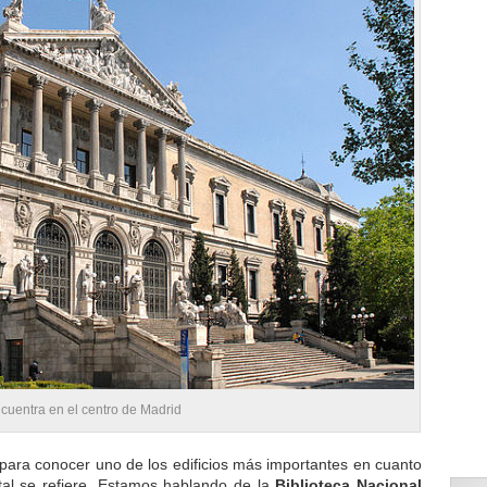
cuentra en el centro de Madrid
para conocer uno de los edificios más importantes en cuanto
ntal se refiere. Estamos hablando de la
Biblioteca Nacional