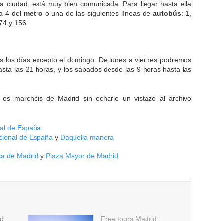
 la ciudad, está muy bien comunicada. Para llegar hasta ella
a 4 del
metro
o una de las siguientes líneas de
autobús
: 1,
 74 y 156.
os los días excepto el domingo. De lunes a viernes podremos
asta las 21 horas, y los sábados desde las 9 horas hasta las
o os marchéis de Madrid sin echarle un vistazo al archivo
nal de España
acional de España
y
Daquella manera
lsa de Madrid
y
Plaza Mayor de Madrid
d:
Free tours Madrid: