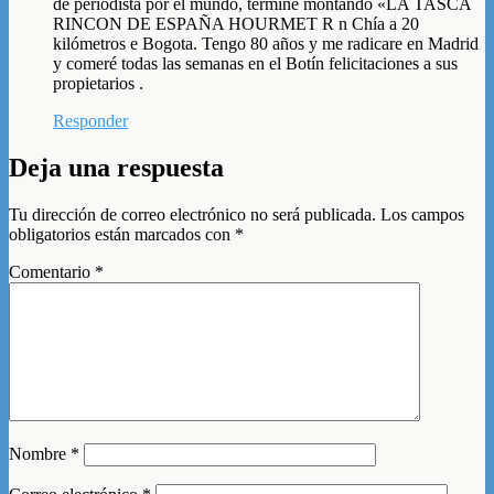
de periodista por el mundo, termine montando «LA TASCA
RINCON DE ESPAÑA HOURMET R n Chía a 20
kilómetros e Bogota. Tengo 80 años y me radicare en Madrid
y comeré todas las semanas en el Botín felicitaciones a sus
propietarios .
Responder
Deja una respuesta
Tu dirección de correo electrónico no será publicada.
Los campos
obligatorios están marcados con
*
Comentario
*
Nombre
*