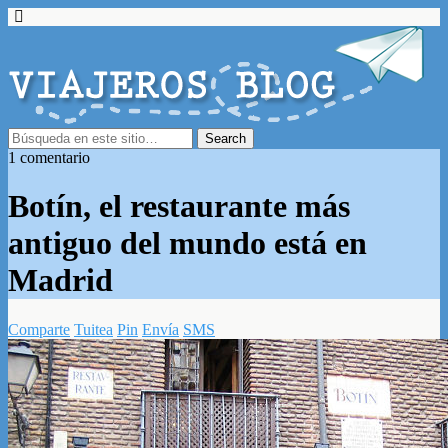
1 comentario
Botín, el restaurante más
antiguo del mundo está en
Madrid
Comparte
Tuitea
Pin
Envía
SMS