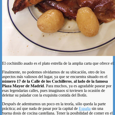
El cochinillo asado es el plato estrella de la amplia carta que ofrece el
Finalmente, no podemos olvidarnos de su ubicación, otro de los
aspectos más valiosos del lugar, ya que se encuentra situado en el
número 17 de la Calle de los Cuchilleros
,
al lado de la famosa
Plaza Mayor de Madrid
. Para muchos, ya es agradable pasear por
esas legendarias calles, pues imaginaos si tuviesen la ocasión de
deleitar su paladar con la exquisita comida del Botín.
Después de adentrarnos un poco en la teoría, sólo queda la parte
práctica; así que nada de pasar por la capital de
España
sin una
buena dosis de cocina castellana. Tener la posibilidad de comer en el