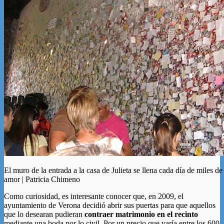
El muro de la entrada a la casa de Julieta se llena cada día de miles de
amor | Patricia Chimeno
Como curiosidad, es interesante conocer que, en 2009, el
ayuntamiento de Verona decidió abrir sus puertas para que aquellos
que lo desearan pudieran
contraer matrimonio en el recinto
mediante una boda por lo civil. Por un precio que varía entre los 600