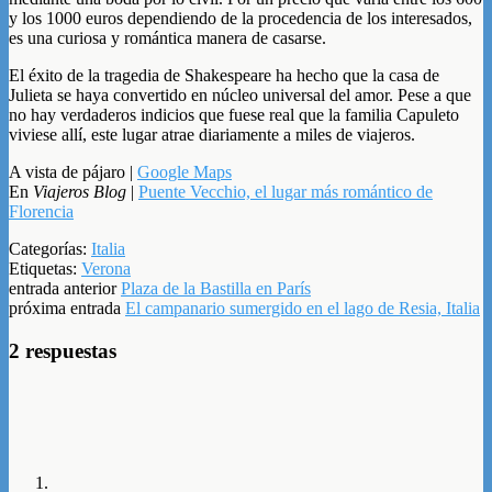
y los 1000 euros dependiendo de la procedencia de los interesados,
es una curiosa y romántica manera de casarse.
El éxito de la tragedia de Shakespeare ha hecho que la casa de
Julieta se haya convertido en núcleo universal del amor. Pese a que
no hay verdaderos indicios que fuese real que la familia Capuleto
viviese allí, este lugar atrae diariamente a miles de viajeros.
A vista de pájaro |
Google Maps
En
Viajeros Blog
|
Puente Vecchio, el lugar más romántico de
Florencia
Categorías:
Italia
Etiquetas:
Verona
entrada anterior
Plaza de la Bastilla en París
próxima entrada
El campanario sumergido en el lago de Resia, Italia
2 respuestas