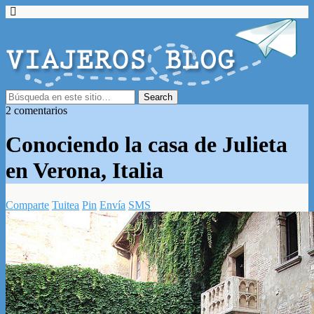
2 comentarios
Conociendo la casa de Julieta
en Verona, Italia
Comparte
Tuitea
Pin
Envía
SMS