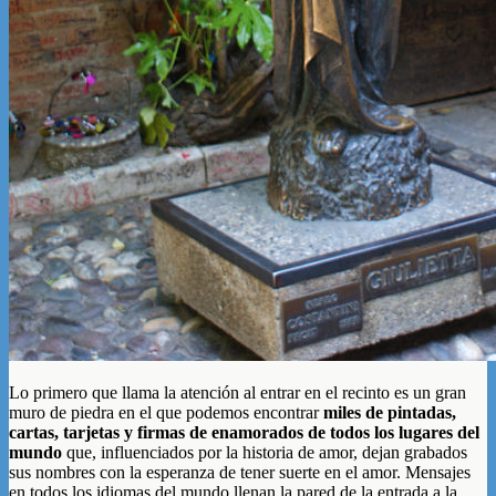
Lo primero que llama la atención al entrar en el recinto es un gran
muro de piedra en el que podemos encontrar
miles de pintadas,
cartas, tarjetas y firmas de enamorados de todos los lugares del
mundo
que, influenciados por la historia de amor, dejan grabados
sus nombres con la esperanza de tener suerte en el amor. Mensajes
en todos los idiomas del mundo llenan la pared de la entrada a la