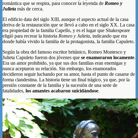
romántica que se respira, para conocer la leyenda de
Romeo y
Julieta
más de cerca.
El edificio data del siglo XIII, aunque el aspecto actual de la casa
deriva de la restauración que se llevó a cabo en el siglo XX. La casa
era propiedad de la familia Capello, y es el lugar que Shakespeare
eligió para recrear la historia
Romeo y Julieta
, indicando que era
donde había vivido la familia de la protagonista, la familia Capuleto.
Según la obra del famoso escritor británico, Romeo Montesco y
Julieta Capuleto fueron dos jóvenes que
se enamoraron locamente
.
Era un amor prohibido, ya que sus dos familias eran enemigas y
nunca aceptaron su relación. Sin embargo, los enamorados
decidieron seguir luchando por su amor, hasta el punto de casarse de
forma clandestina. La historia tiene un final trágico, ya que, por la
presión constante de la familia y la sucesión de una serie de
fatalidades,
los amantes acabaron suicidándose
.