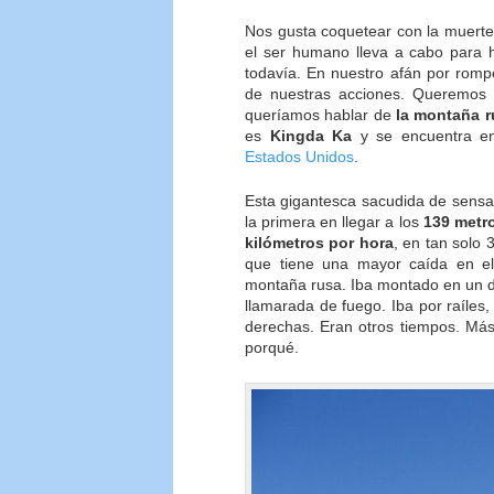
Nos gusta coquetear con la muerte.
el ser humano lleva a cabo para ha
todavía. En nuestro afán por romp
de nuestras acciones. Queremos
queríamos hablar de
la montaña r
es
Kingda Ka
y se encuentra 
Estados Unidos
.
Esta gigantesca sacudida de sens
la primera en llegar a los
139 metro
kilómetros por hora
, en tan solo 
que tiene una mayor caída en e
montaña rusa. Iba montado en un d
llamarada de fuego. Iba por raíles
derechas. Eran otros tiempos. Más
porqué.