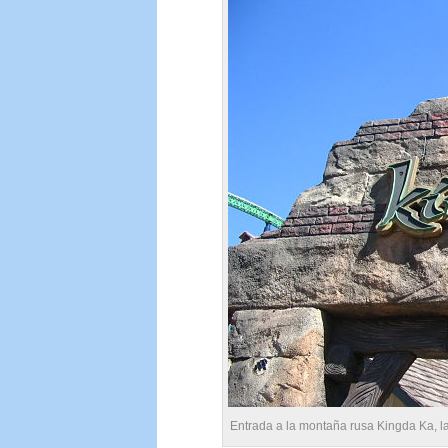
Entrada a la montaña rusa Kingda Ka, l