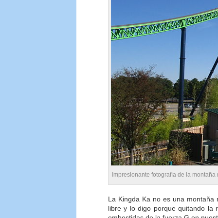
Impresionante fotografía de la montaña
La Kingda Ka no es una montaña r
libre y lo digo porque quitando la
embestidas de la fuerza G en nuest