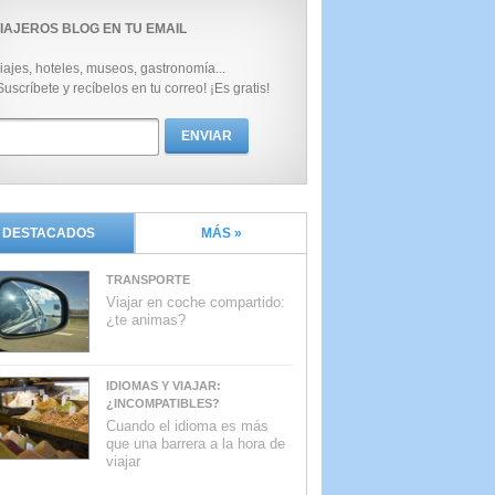
IAJEROS BLOG EN TU EMAIL
iajes, hoteles, museos, gastronomía...
Suscríbete y recíbelos en tu correo! ¡Es gratis!
DESTACADOS
MÁS »
TRANSPORTE
Viajar en coche compartido:
¿te animas?
IDIOMAS Y VIAJAR:
¿INCOMPATIBLES?
Cuando el idioma es más
que una barrera a la hora de
viajar