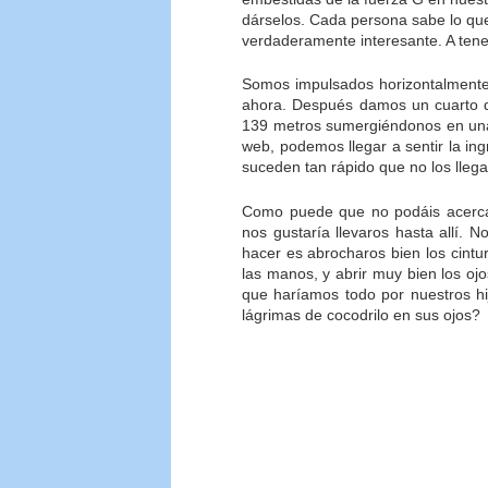
dárselos. Cada persona sabe lo que
verdaderamente interesante. A ten
Somos impulsados horizontalmente 
ahora. Después damos un cuarto d
139 metros sumergiéndonos en una
web, podemos llegar a sentir la i
suceden tan rápido que no los llega
Como puede que no podáis acerca
nos gustaría llevaros hasta allí. 
hacer es abrocharos bien los cint
las manos, y abrir muy bien los oj
que haríamos todo por nuestros hi
lágrimas de cocodrilo en sus ojos?