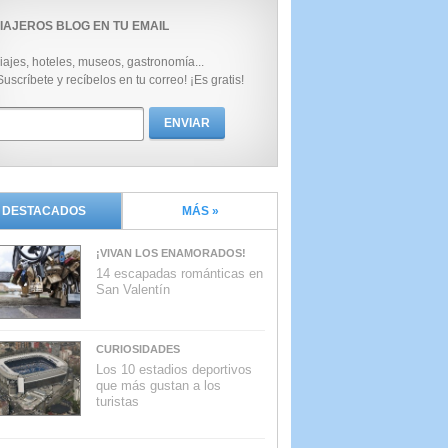
IAJEROS BLOG EN TU EMAIL
iajes, hoteles, museos, gastronomía...
Suscríbete y recíbelos en tu correo! ¡Es gratis!
DESTACADOS
MÁS »
¡VIVAN LOS ENAMORADOS!
14 escapadas románticas en
San Valentín
CURIOSIDADES
Los 10 estadios deportivos
que más gustan a los
turistas