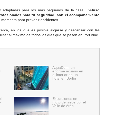
y adaptadas para los más pequeños de la casa,
incluso
ofesionales para tu seguridad, con el acompañamiento
o momento para prevenir accidentes.
erca, en los que es posible alojarse y descansar con las
rutar al máximo de todos los días que se pasen en Port Aine.
AquaDom, un
r
enorme acuario en
el interior de un
hotel en Berlín
el
Excursiones en
e
moto de nieve por el
Valle de Arán