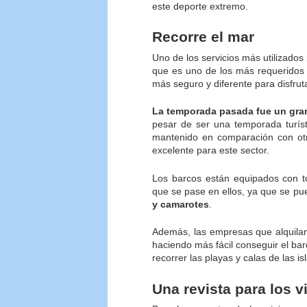
este deporte extremo.
Recorre el mar
Uno de los servicios más utilizados 
que es uno de los más requeridos 
más seguro y diferente para disfruta
La temporada pasada fue un gran 
pesar de ser una temporada turísti
mantenido en comparación con otr
excelente para este sector.
Los barcos están equipados con t
que se pase en ellos, ya que se p
y camarotes
.
Además, las empresas que alquilan 
haciendo más fácil conseguir el bar
recorrer las playas y calas de las i
Una revista para los v