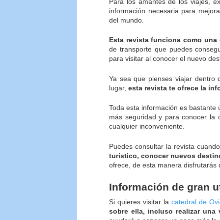
Para los amantes de los viajes, ex
información necesaria para mejora
del mundo.
Esta revista funciona como una 
de transporte que puedes consegui
para visitar al conocer el nuevo des
Ya sea que pienses viajar dentro 
lugar,
esta revista te ofrece la i
Toda esta información es bastante út
más seguridad y para conocer la cu
cualquier inconveniente.
Puedes consultar la revista cuand
turístico, conocer nuevos desti
ofrece, de esta manera disfrutarás 
Información de gran ut
Si quieres visitar la
catedral de Ov
sobre ella, incluso realizar una v