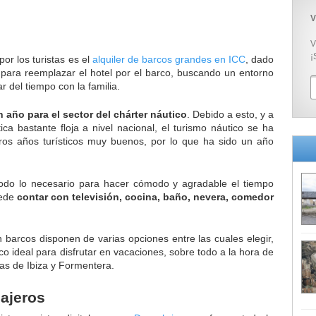
V
V
¡
por los turistas es el
alquiler de barcos grandes en ICC
, dado
para reemplazar el hotel por el barco, buscando un entorno
r del tiempo con la familia.
año para el sector del chárter náutico
. Debido a esto, y a
ca bastante floja a nivel nacional, el turismo náutico se ha
os años turísticos muy buenos, por lo que ha sido un año
odo lo necesario para hacer cómodo y agradable el tiempo
uede
contar con televisión, cocina, baño, nevera, comedor
barcos disponen de varias opciones entre las cuales elegir,
co ideal para disfrutar en vacaciones, sobre todo a la hora de
slas de Ibiza y Formentera.
iajeros