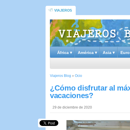
VIAJEROS
África ▾
América ▾
Asia ▾
Euro
Viajeros Blog
»
Ocio
¿Cómo disfrutar al máx
vacaciones?
29 de diciembre de 2020