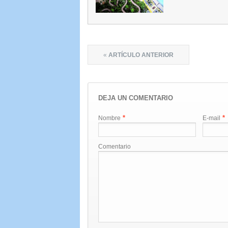
«
ARTÍCULO ANTERIOR
DEJA UN COMENTARIO
*
*
Nombre
E-mail
Comentario