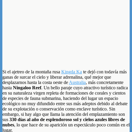
Si el ajetreo de la montaña rusa
Kingda Ka
te dejó con todavía más
ganas de surcar el cielo y liberar adrenalina, qué mejor que
desplazarnos hasta la costa oeste de
Australia
, más concretamente
hasta
Ningaloo Reef
. Un bello paraje cuyo atractivo turístico radica
en su naturaleza virgen repleta de formaciones de corales y cientos
de especies de fauna submarina, haciendo del lugar un espacio
ecológico no muy difundido entre sus más adeptos debido al debate
de su explotación o conservación como enclave turístico. Sin
embargo, si hay algo que llama la atención del emplazamiento son
sus
330 días al año de esplendoroso sol y cielos azules libres de
nubes
, lo que hace de su aparición un espectáculo poco común en el
lugar.