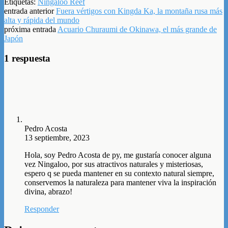
Etiquetas:
Ningaloo Reef
entrada anterior
Fuera vértigos con Kingda Ka, la montaña rusa más
alta y rápida del mundo
próxima entrada
Acuario Churaumi de Okinawa, el más grande de
Japón
1 respuesta
Pedro Acosta
13 septiembre, 2023
Hola, soy Pedro Acosta de py, me gustaría conocer alguna
vez Ningaloo, por sus atractivos naturales y misteriosas,
espero q se pueda mantener en su contexto natural siempre,
conservemos la naturaleza para mantener viva la inspiración
divina, abrazo!
Responder