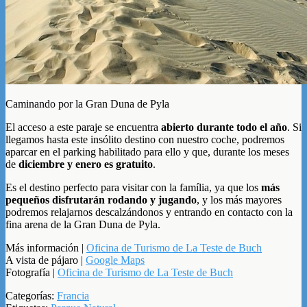
Caminando por la Gran Duna de Pyla
El acceso a este paraje se encuentra
abierto durante todo el año
. Si
llegamos hasta este insólito destino con nuestro coche, podremos
aparcar en el parking habilitado para ello y que, durante los meses
de
diciembre y enero es gratuito
.
Es el destino perfecto para visitar con la família, ya que los
más
pequeños disfrutarán rodando y jugando
, y los más mayores
podremos relajarnos descalzándonos y entrando en contacto con la
fina arena de la Gran Duna de Pyla.
Más información |
Oficina de Turismo de La Teste de Buch
A vista de pájaro |
Google Maps
Fotografía |
Oficina de Turismo de La Teste de Buch
Categorías:
Francia