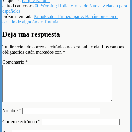
Etiquetas:
Parque Natural
entrada anterior
200 Working Holiday Visa de Nueva Zelanda para
españoles
próxima entrada
Pamukkale - Primera parte. Bañándonos en el
castillo de algodón de Turquía
Deja una respuesta
Tu dirección de correo electrónico no será publicada.
Los campos
obligatorios están marcados con
*
Comentario
*
Nombre
*
Correo electrónico
*