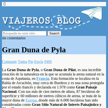
sin comentarios
Gran Duna de Pyla
Comparte
Tuitea
Pin
Envía
SMS
La
Gran Duna de Pyla
, o
Gran Duna de Pilat
, es una increíble
creación de la naturaleza en la que se acumula la arena natural en la
costa de Aquitania, en
Francia
. Esta formación se localiza en la
Bahía de Arcachón, muy cerca de Burdeos y es una zona protegida
por el estado francés y declarada en 1.978 como
Gran Paisaje
Nacional
. Con sus más de cien metros de altura, 87 hectáreas de
superficie y 60 millones de metros cúbicos de arena, se trata de la
mayor duna de
Europa
, donde más de 6.000 hectáreas han sido
consideradas como
Gran Sitio Natural de Interés Paisajístico y