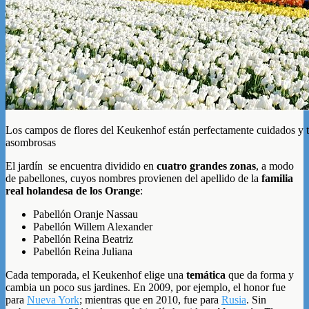
Los campos de flores del Keukenhof están perfectamente cuidados y 
asombrosas
El jardín se encuentra dividido en
cuatro grandes zonas
, a modo
de pabellones, cuyos nombres provienen del apellido de la
familia
real holandesa de los Orange
:
Pabellón Oranje Nassau
Pabellón Willem Alexander
Pabellón Reina Beatriz
Pabellón Reina Juliana
Cada temporada, el Keukenhof elige una
temática
que da forma y
cambia un poco sus jardines. En 2009, por ejemplo, el honor fue
para
Nueva York
; mientras que en 2010, fue para
Rusia
. Sin