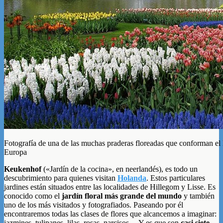
Fotografía de una de las muchas praderas floreadas que conforman el
Europa
Keukenhof
(«Jardín de la cocina», en neerlandés), es todo un
descubrimiento para quienes visitan
Holanda
. Estos particulares
jardines están situados entre las localidades de Hillegom y Lisse. Es
conocido como el
jardín floral más grande del mundo
y también
uno de los más visitados y fotografiados. Paseando por él
encontraremos todas las clases de flores que alcancemos a imaginar:
jazmines, tulipanes, lilas, rosas, narcisos… Y es que son
casi siete