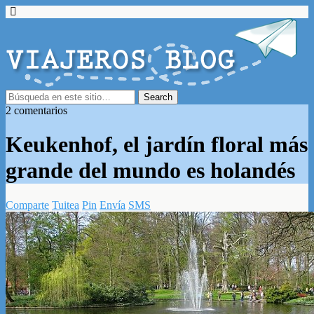
2 comentarios
Keukenhof, el jardín floral más
grande del mundo es holandés
Comparte
Tuitea
Pin
Envía
SMS