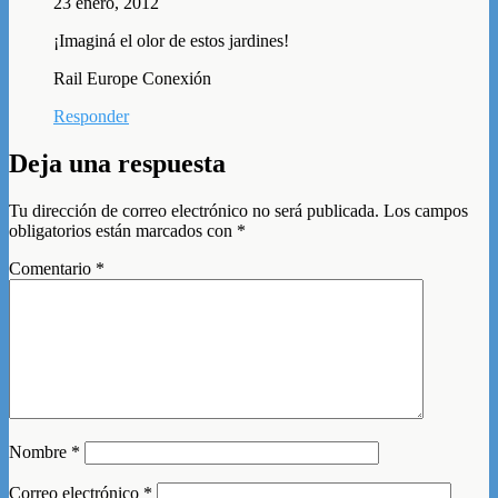
23 enero, 2012
¡Imaginá el olor de estos jardines!
Rail Europe Conexión
Responder
Deja una respuesta
Tu dirección de correo electrónico no será publicada.
Los campos
obligatorios están marcados con
*
Comentario
*
Nombre
*
Correo electrónico
*