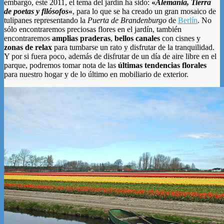
embargo, este 2011, el tema del jardín ha sido:
«
Alemania, Tierra
de poetas y filósofos
«
, para lo que se ha creado un gran mosaico de
tulipanes representando la
Puerta de Brandenburgo
de
Berlín
. No
sólo encontraremos preciosas flores en el jardín, también
encontraremos
amplias praderas
,
bellos canales
con cisnes y
zonas de relax
para tumbarse un rato y disfrutar de la tranquilidad.
Y por si fuera poco, además de disfrutar de un día de aire libre en el
parque, podremos tomar nota de las
últimas tendencias florales
para nuestro hogar y de lo último en mobiliario de exterior.