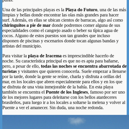
Una de las principales playas es la
Playa do Futuro
, una de las más
limpias y bellas donde encontrar las olas más grandes para hacer
surf. Además, en ellas se ubican cientos de barracas, algo así como
chiringuitos a pie de mar
donde podremos comer alguna de sus
especialidades como el cangrejo asado o beber su típica agua de
cocos. Alguno de estos puestos son tan grandes que incluso
disponen de piscinas y escenarios donde tocan algunas bandas y
artistas del municipio.
Para visitar la
playa de Iracema
es imprescindible hacerlo de
noche. Su característica principal es que no es apta para bañarse,
pero, a pesar de ello,
todas las noches se encuentra abarrotada de
turistas
y visitantes que quieren conocerla. Suele empezar a llenarse
por la tarde, donde la gente se reúne, charla y disfruta a orillas del
mar, en los locales que abren especialmente para ellos y en los que
se disfruta de una vista inmejorable de la bahía. En esta playa
también se encuentra el
Puente de los Ingleses
, famoso por ser uno
de los mejores lugares para deleitarse con los bellos atardeceres
brasileños, para luego ir a los locales a soltarse la melena y volver al
Puente a ver el amanecer. Sin duda, una noche redonda.