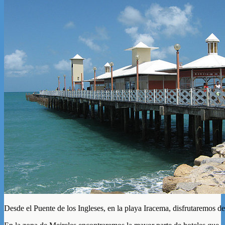
Desde el Puente de los Ingleses, en la playa Iracema, disfrutaremos d