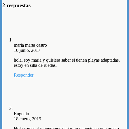
2 respuestas
maria marta castro
10 junio, 2017
hola, soy maria y quisiera saber si tienen playas adaptadas,
estoy en silla de ruedas.
Responder
Eugenio
18 enero, 2019
Hola somos 4 y queremos pagar un paquete en que precio