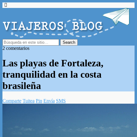
2 comentarios
Las playas de Fortaleza,
tranquilidad en la costa
brasileña
Comparte
Tuitea
Pin
Envía
SMS