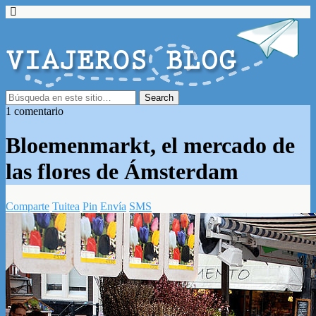
1 comentario
Bloemenmarkt, el mercado de
las flores de Ámsterdam
Comparte
Tuitea
Pin
Envía
SMS