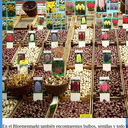
En el Bloemenmarkt también encontraremos bulbos, semillas y todo t