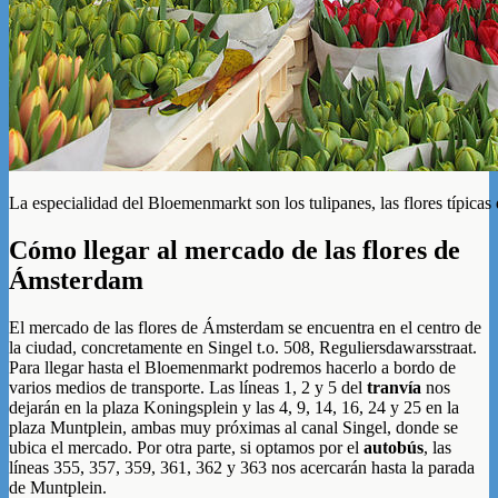
La especialidad del Bloemenmarkt son los tulipanes, las flores típica
Cómo llegar al mercado de las flores de
Ámsterdam
El mercado de las flores de Ámsterdam se encuentra en el centro de
la ciudad, concretamente en Singel t.o. 508, Reguliersdawarsstraat.
Para llegar hasta el Bloemenmarkt podremos hacerlo a bordo de
varios medios de transporte. Las líneas 1, 2 y 5 del
tranvía
nos
dejarán en la plaza Koningsplein y las 4, 9, 14, 16, 24 y 25 en la
plaza Muntplein, ambas muy próximas al canal Singel, donde se
ubica el mercado. Por otra parte, si optamos por el
autobús
, las
líneas 355, 357, 359, 361, 362 y 363 nos acercarán hasta la parada
de Muntplein.