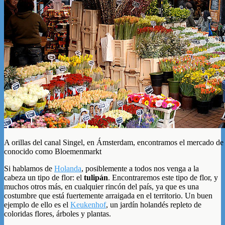
A orillas del canal Singel, en Ámsterdam, encontramos el mercado de 
conocido como Bloemenmarkt
Si hablamos de
Holanda
, posiblemente a todos nos venga a la
cabeza un tipo de flor: el
tulipán
. Encontraremos este tipo de flor, y
muchos otros más, en cualquier rincón del país, ya que es una
costumbre que está fuertemente arraigada en el territorio. Un buen
ejemplo de ello es el
Keukenhof
, un jardín holandés repleto de
coloridas flores, árboles y plantas.