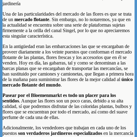
jardinería
Una de las particularidades del mercado de las flores es que se trata
de un
mercado flotante
. Sin embargo, no lo notaremos, ya que en
la actualidad se encuentra sobre una serie de plataformas sujetas
firmemente a la orilla del canal Singel, por lo que no apreciaremos
esta singular característica.
En la antigüedad eran las embarcaciones las que se encargaban de
proveer diariamente a los veinte puestos que conforman el mercado
flotante de las plantas, flores frescas y los accesorios que en él se
venden. Hoy en día, las gabarras, tal y como se denominan a las
barcas planas que se encargaban de transportar las mercancías, se
han sustituido por camiones y camionetas, que llegan a primera hora
de la mañana para suministrar las flores de la mejor calidad al
único
mercado flotante del mundo
.
Pasear por el Bloemenmarkt es todo un placer para los
sentidos
. Aunque las flores son un poco caras, debido a su alta
calidad, sí que podremos disfrutar de las coloridas plantas, bulbos y
flores que se encuentran por todo el mercado, así como del suave
perfume de cada una de ellas.
Adicionalmente, los vendedores que trabajan en cada uno de los
puestos
son verdaderos jardineros especializados
en la mercancía