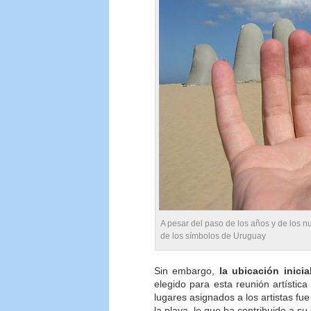
A pesar del paso de los años y de los n
de los símbolos de Uruguay
Sin embargo,
la ubicación inici
elegido para esta reunión artístic
lugares asignados a los artistas fue
la playa, lo que ha contribuido a s