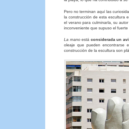
Pero no terminan aquí las curiosid
la construcción de esta escultura 
el verano para culminarla, su auto
inconveniente que supuso el fuerte 
La mano
está
considerada un avi
oleaje que pueden encontrarse e
construcción de la escultura son plá