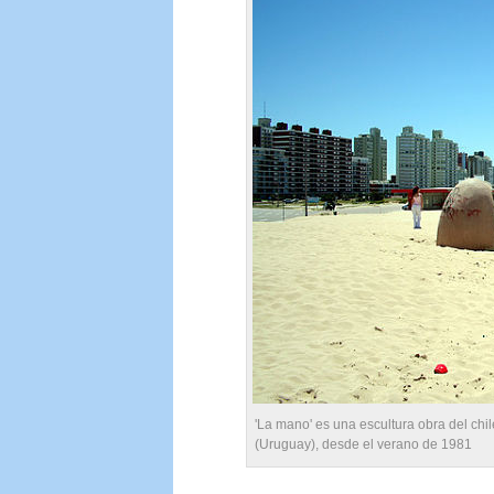
'La mano' es una escultura obra del chi
(Uruguay), desde el verano de 1981