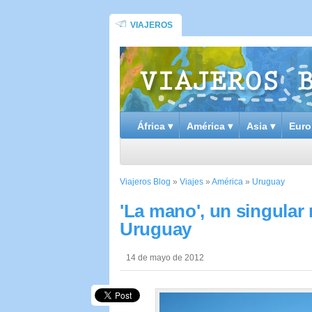
VIAJEROS
África ▾
América ▾
Asia ▾
Euro
Viajeros Blog
»
Viajes
»
América
»
Uruguay
'La mano', un singular
Uruguay
14 de mayo de 2012