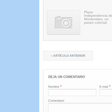
Plaza
Independencia d
Montevideo, un
paseo colonial
«
ARTÍCULO ANTERIOR
DEJA UN COMENTARIO
*
*
Nombre
E-mail
Comentario