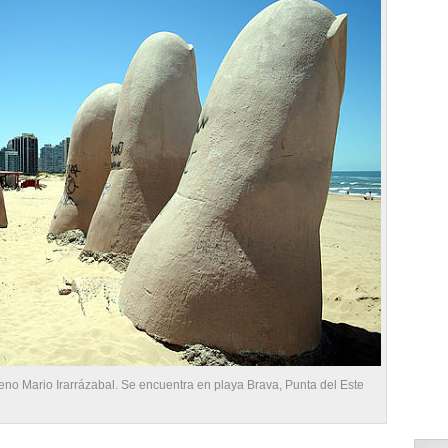
leno Mario Irarrázabal. Se encuentra en playa Brava, Punta del Este