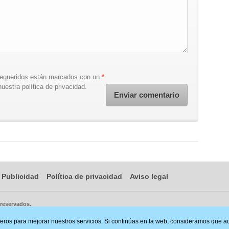
requeridos están marcados con un
*
uestra política de privacidad.
Publicidad
Política de privacidad
Aviso legal
 reservados.
ceros para mejorar nuestros servicios. Si continúas en la web, consideramos que 