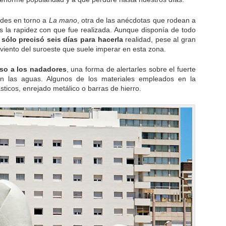
ades en torno a
La mano
, otra de las anécdotas que rodean a
es la rapidez con que fue realizada. Aunque disponía de todo
r
sólo precisó seis días para hacerla
realidad, pese al gran
viento del suroeste que suele imperar en esta zona.
so a los nadadores
, una forma de alertarles sobre el fuerte
n las aguas. Algunos de los materiales empleados en la
sticos, enrejado metálico o barras de hierro.