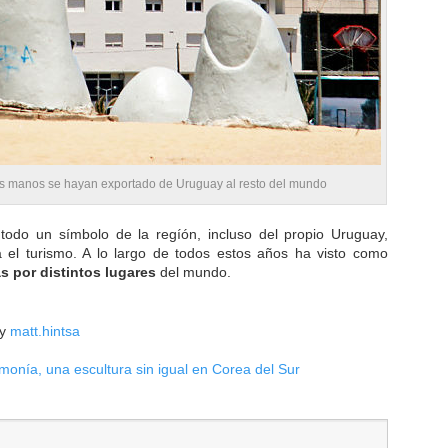
as manos se hayan exportado de Uruguay al resto del mundo
todo un símbolo de la regíón, incluso del propio Uruguay,
 el turismo. A lo largo de todos estos años ha visto como
as por distintos lugares
del mundo.
y
matt.hintsa
monía, una escultura sin igual en Corea del Sur