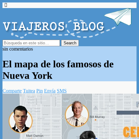
sin comentarios
El mapa de los famosos de
Nueva York
Comparte
Tuitea
Pin
Envía
SMS