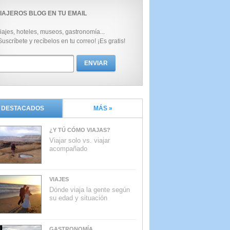
IAJEROS BLOG EN TU EMAIL
iajes, hoteles, museos, gastronomía...
Suscríbete y recíbelos en tu correo! ¡Es gratis!
DESTACADOS
MÁS »
¿Y TÚ CÓMO VIAJAS?
Viajar solo vs. viajar
acompañado
VIAJES
Dónde viaja la gente según
su edad y situación
GASTRONOMÍA