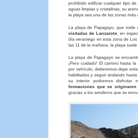
prohibido edificar cualquier tipo d
aguas limpias y cristalinas, su are
la playa sea una de las zonas más a
La playa de Papagayo, que mide 
visitadas de Lanzarote
, en espec
día veraniego en esta zona de Los
las 11 de la mañana, la playa suele
La playa de Papagayo se encuentra
¡Pero cuidado! El camino hasta la 
por vehículo, deberemos dejar esta
habilitados y seguir andando hast
su interior podremos disfrutar
formaciones que se originaron
gracias a los senderos que se encue