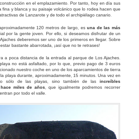
e construcción en el emplazamiento. Por tanto, hoy en día sus
na fina y blanca y su paisaje volcánico que lo rodea hacen que
tractivas de Lanzarote y de todo el archipiélago canario.
aproximadamente 120 metros de largo, es
una de las más
ial por la gente joven. Por ello, si deseamos disfrutar de un
 Ajaches deberemos ser uno de los primeros en llegar. Sobre
 estar bastante abarrotada, ¡así que no te retrases!
 a poca distancia de la entrada al parque de Los Ajaches.
playa no está asfaltado, por lo que, previo pago de 3 euros
cionado nuestro coche en uno de los aparcamientos de tierra
a la playa durante, aproximadamente, 15 minutos. Una vez en
 no sólo de las playas, sino también de las
increíbles
 hace miles de años
, que igualmente podremos recorrer
ntran por todo el valle.