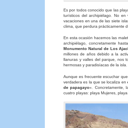
Es por todos conocido que las play
turísticos del archipiélago. No 
vacaciones en una de las siete isl
clima, que perdura prácticamente d
En esta ocasión hacemos las malet
archipiélago, concretamente hast
Monumento Natural de Los Ajac
millones de años debido a la activi
llanuras y valles del parque, nos
hermosas y paradisíacas de la isla.
Aunque es frecuente escuchar que 
verdadera es la que se localiza en 
de papagayo
«. Concretamente, l
cuatro playas: playa Mujeres, play