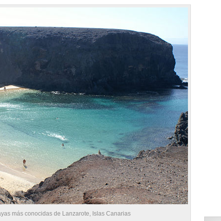
ayas más conocidas de Lanzarote, Islas Canarias