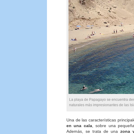
La playa de Papagayo se encuentra den
naturales más impresionantes de las Is
Una de las características principa
en una cala
, sobre una pequeña
Además, se trata de una
zona v