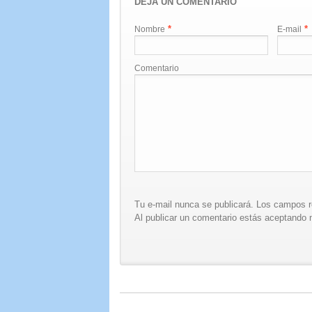
DEJA UN COMENTARIO
*
*
Nombre
E-mail
Comentario
Tu e-mail nunca se publicará. Los campos 
Al publicar un comentario estás aceptando n