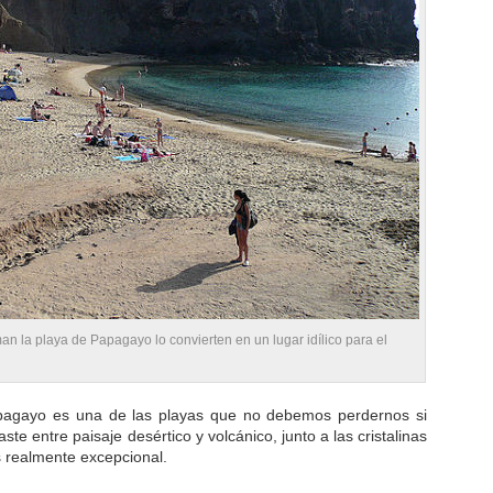
n la playa de Papagayo lo convierten en un lugar idílico para el
apagayo es una de las playas que no debemos perdernos si
te entre paisaje desértico y volcánico, junto a las cristalinas
s realmente excepcional.