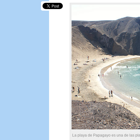
La playa de Papagayo es una de las pl