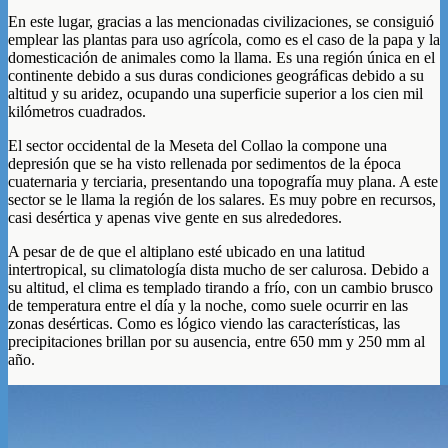
En este lugar, gracias a las mencionadas civilizaciones, se consiguió
emplear las plantas para uso agrícola, como es el caso de la papa y la
domesticación de animales como la llama. Es una región única en el
continente debido a sus duras condiciones geográficas debido a su
altitud y su aridez, ocupando una superficie superior a los cien mil
kilómetros cuadrados.
El sector occidental de la Meseta del Collao la compone una
depresión que se ha visto rellenada por sedimentos de la época
cuaternaria y terciaria, presentando una topografía muy plana. A este
sector se le llama la región de los salares. Es muy pobre en recursos,
casi desértica y apenas vive gente en sus alrededores.
A pesar de de que el altiplano esté ubicado en una latitud
intertropical, su climatología dista mucho de ser calurosa. Debido a
su altitud, el clima es templado tirando a frío, con un cambio brusco
de temperatura entre el día y la noche, como suele ocurrir en las
zonas desérticas. Como es lógico viendo las características, las
precipitaciones brillan por su ausencia, entre 650 mm y 250 mm al
año.