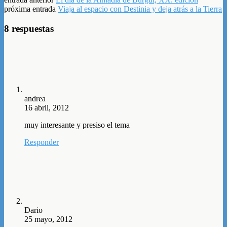
próxima entrada
Viaja al espacio con Destinia y deja atrás a la Tierra
8 respuestas
andrea
16 abril, 2012
muy interesante y presiso el tema
Responder
Dario
25 mayo, 2012