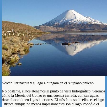
Volcán Parinacota y el lago Chungara en el Altiplano chileno
No obstante, si nos atenemos al punto de vista hidrográfico, veremos
cómo la Meseta del Collao es una cuenca cerrada, con sus aguas
desembocando en lagos interiores. El más famoso de ellos es el lago
Titicaca aunque no menos impresionantes son el lago Poopó o el