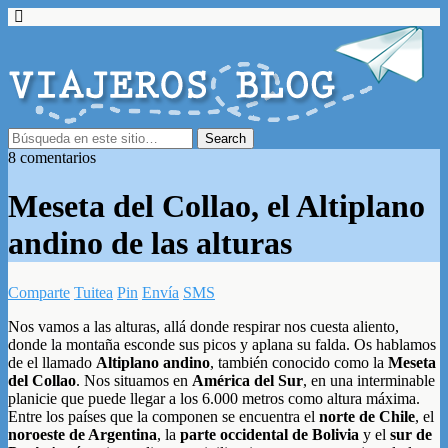
8 comentarios
Meseta del Collao, el Altiplano
andino de las alturas
Comparte
Tuitea
Pin
Envía
SMS
Nos vamos a las alturas, allá donde respirar nos cuesta aliento,
donde la montaña esconde sus picos y aplana su falda. Os hablamos
de el llamado
Altiplano andino
, también conocido como la
Meseta
del Collao
. Nos situamos en
América del Sur
, en una interminable
planicie que puede llegar a los 6.000 metros como altura máxima.
Entre los países que la componen se encuentra el
norte de Chile
, el
noroeste de Argentina
, la
parte occidental de Bolivia
y el
sur de