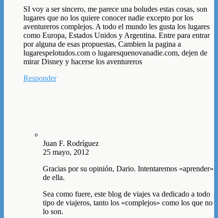
SI voy a ser sincero, me parece una boludes estas cosas, son
lugares que no los quiere conocer nadie excepto por los
aventureros complejos. A todo el mundo les gusta los lugares
como Europa, Estados Unidos y Argentina. Entre para entrar
por alguna de esas propuestas, Cambien la pagina a
lugarespelotudos.com o lugaresquenovanadie.com, dejen de
mirar Disney y hacerse los aventureros
Responder
Juan F. Rodríguez
25 mayo, 2012
Gracias por su opinión, Dario. Intentaremos «aprender»
de ella.
Sea como fuere, este blog de viajes va dedicado a todo
tipo de viajeros, tanto los «complejos» como los que no
lo son.