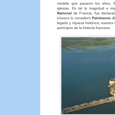
medida que pasaron los años, fu
iglesias. Es tal la magnitud e i
National
de Francia, fue declar
Unesco lo consideró
Patrimonio 
legado y riqueza histórica, nuestr
partícipes de la historia francesa.