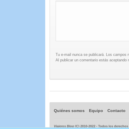
Tu e-mail nunca se publicará. Los campos 
Al publicar un comentario estás aceptando n
Quiénes somos
Equipo
Contacto
Viajeros Blog
(C) 2010-2022 - Todos los derechos