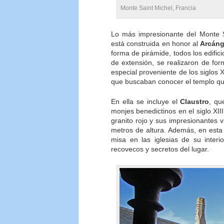
Monte Saint Michel, Francia
Lo más impresionante del Monte 
está construida en honor al
Arcáng
forma de pirámide, todos los edifici
de extensión, se realizaron de for
especial proveniente de
los siglos 
que buscaban conocer el templo qu
En ella se incluye el
Claustro
, qu
monjes benedictinos en el siglo XII
granito rojo y sus impresionantes 
metros de altura. Además, en esta
misa en las iglesias de su interi
recovecos y secretos del lugar.