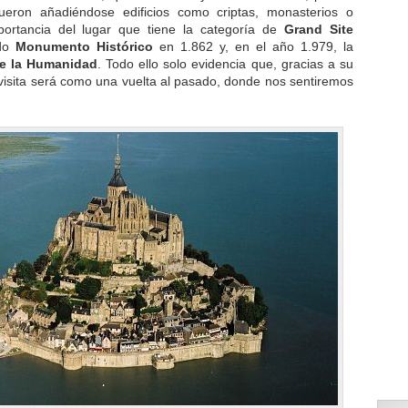
eron añadiéndose edificios como criptas, monasterios o
mportancia del lugar que tiene la categoría de
Grand Site
ado
Monumento Histórico
en 1.862 y, en el año 1.979, la
de la Humanidad
. Todo ello solo evidencia que, gracias a su
a visita será como una vuelta al pasado, donde nos sentiremos