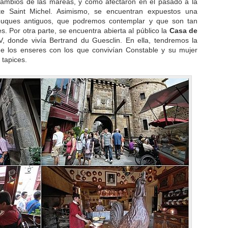
 cambios de las mareas, y como afectaron en el pasado a la
e Saint Michel. Asimismo, se encuentran expuestos una
buques antiguos, que podremos contemplar y que son tan
s. Por otra parte, se encuentra abierta al público la
Casa de
IV, donde vivía Bertrand du Guesclin. En ella, tendremos la
e los enseres con los que convivían Constable y su mujer
 tapices.