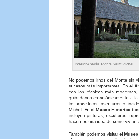
Interior Abadía, Monte Saint Michel
No podemos irnos del Monte sin vi
sucesos más importantes. En el
A
con las técnicas más modernas, 
guiándonos cronológicamente a lo 
las anécdotas, aventuras o incid
Michel. En el
Museo Histórico
ten
incluyen pinturas, esculturas, r
hacernos una idea de como vivían en
También podemos visitar el
Museo 