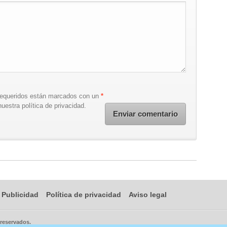
requeridos están marcados con un
*
uestra política de privacidad.
Publicidad
Política de privacidad
Aviso legal
 reservados.