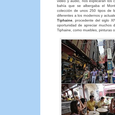
video y audio, nos explicarán los
bahía que se albergaba el Mont
colección de unos 250 tipos de 
diferentes a los modernos y actuale
Tiphaine
, procedente del siglo X
oportunidad de apreciar muchos d
Tiphaine, como muebles, pinturas o