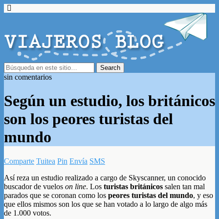
sin comentarios
Según un estudio, los británicos
son los peores turistas del
mundo
Comparte
Tuitea
Pin
Envía
SMS
Así reza un estudio realizado a cargo de Skyscanner, un conocido
buscador de vuelos
on line
. Los
turistas británicos
salen tan mal
parados que se coronan como los
peores turistas del mundo
, y eso
que ellos mismos son los que se han votado a lo largo de algo más
de 1.000 votos.