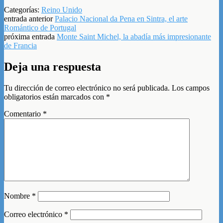
Categorías:
Reino Unido
entrada anterior
Palacio Nacional da Pena en Sintra, el arte
Romántico de Portugal
próxima entrada
Monte Saint Michel, la abadía más impresionante
de Francia
Deja una respuesta
Tu dirección de correo electrónico no será publicada.
Los campos
obligatorios están marcados con
*
Comentario
*
Nombre
*
Correo electrónico
*