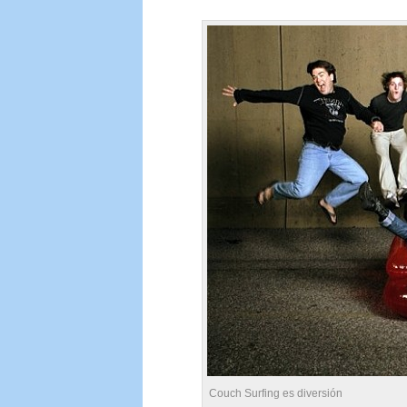
Couch Surfing es diversión