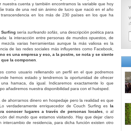
or nuestra cuenta y también encontramos la variable que hoy
V
 Se trata de una red sin ánimo de lucro que nació en el año
 transcendencia en los más de 230 países en los que ha
V
¡
 Surfing
sería
surfeando sofás
, una descripción poética para
ada: la interacción entre personas de mundos opuestos, de
o mezcla varias herramientas aunque la más valiosa es la
rencia de las redes sociales más influyentes como Facebook,
no es una empresa y eso, a la postre, se nota y se siente
s que la componen
.
ibes como usuario rellenando un perfil en el que podremos
onde hemos estado y tendremos la oportunidad de ofrecer
, una hamaca, da igual. Indicaremos exactamente lo que
po añadiremos nuestra disponibilidad para con el huésped.
e ahorrarnos dinero en hospedaje pero la realidad es que
. Lo verdaderamente enriquecedor de Couch Surfing es
la
ra conocer lugares a través de personas locales
, o al
ncón del mundo que estamos visitando. Hay que dejar claro
n intercambio de residencia, para dicha función existen otro