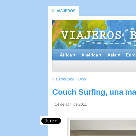
VIAJEROS
África ▾
América ▾
Asia ▾
Euro
Viajeros Blog
»
Ocio
Couch Surfing, una man
14 de abril de 2011