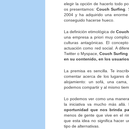
elegir la opción de hacerlo todo p
os presentamos:
Couch Surfing
.
2004 y ha adquirido una enorme
conseguido hacerse hueco.
La definición etimológica de
Couch
una empresa a priori muy complic
culturas antagónicas. El concept
actuación como red social. A dife
Twitter o Myspace,
Couch Surfing 
en su contenido, en los usuario
La premisa es sencilla. Te inscr
comentar acerca de los lugares d
alojamiento: un sofá, una cama
podemos compartir y al mismo tiem
Lo podemos ver como una manera d
la iniciativa va mucho más allá
oportunidad que nos brinda pa
menos de gente que vive en el ri
que esta idea no significa hacer u
tipo de alternativas.