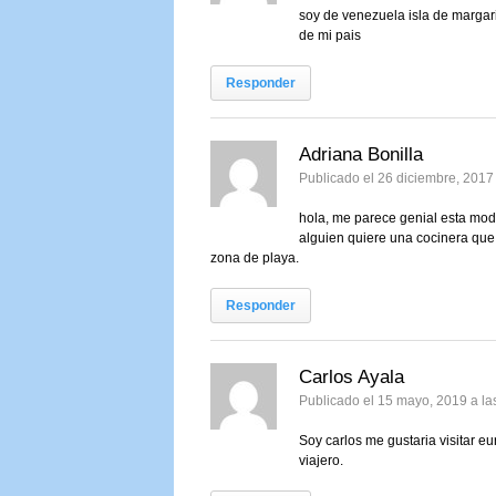
soy de venezuela isla de margar
de mi pais
Responder
Adriana Bonilla
Publicado el 26 diciembre, 2017
hola, me parece genial esta moda
alguien quiere una cocinera que 
zona de playa.
Responder
Carlos Ayala
Publicado el 15 mayo, 2019 a l
Soy carlos me gustaria visitar e
viajero.