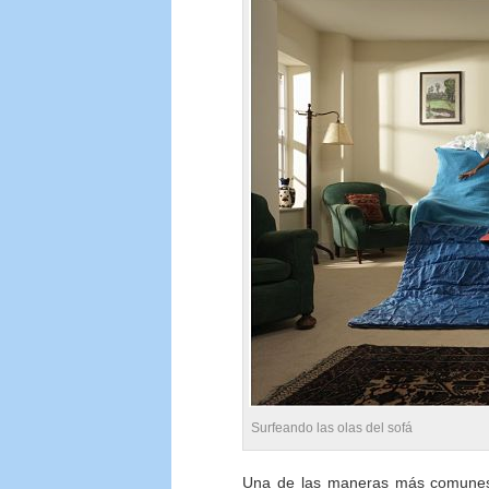
Surfeando las olas del sofá
Una de las maneras más comunes d