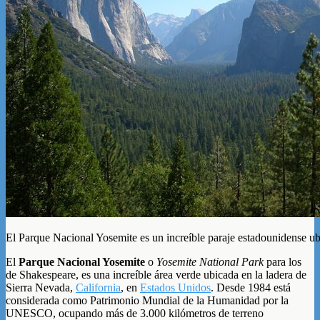
El Parque Nacional Yosemite es un increíble paraje estadounidense ub
El
Parque Nacional Yosemite
o
Yosemite National Park
para los
de Shakespeare, es una increíble área verde ubicada en la ladera de
Sierra Nevada,
California
, en
Estados Unidos
. Desde 1984 está
considerada como Patrimonio Mundial de la Humanidad por la
UNESCO, ocupando más de 3.000 kilómetros de terreno