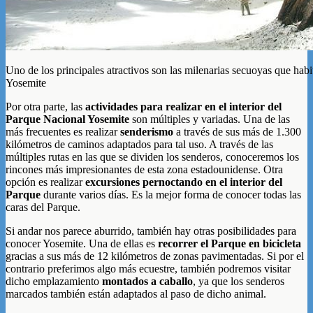
Uno de los principales atractivos son las milenarias secuoyas que hab
Yosemite
Por otra parte, las
actividades para realizar en el interior del
Parque Nacional Yosemite
son múltiples y variadas. Una de las
más frecuentes es realizar
senderismo
a través de sus más de 1.300
kilómetros de caminos adaptados para tal uso. A través de las
múltiples rutas en las que se dividen los senderos, conoceremos los
rincones más impresionantes de esta zona estadounidense. Otra
opción es realizar
excursiones pernoctando en el interior del
Parque
durante varios días. Es la mejor forma de conocer todas las
caras del Parque.
Si andar nos parece aburrido, también hay otras posibilidades para
conocer Yosemite. Una de ellas es
recorrer el Parque en bicicleta
gracias a sus más de 12 kilómetros de zonas pavimentadas. Si por el
contrario preferimos algo más ecuestre, también podremos visitar
dicho emplazamiento
montados a caballo
, ya que los senderos
marcados también están adaptados al paso de dicho animal.