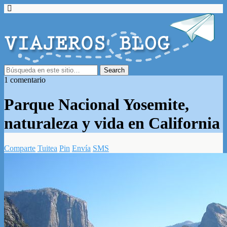
1 comentario
Parque Nacional Yosemite,
naturaleza y vida en California
Comparte
Tuitea
Pin
Envía
SMS