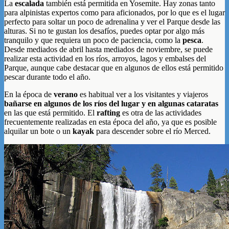
La
escalada
también está permitida en Yosemite. Hay zonas tanto
para alpinistas expertos como para aficionados, por lo que es el lugar
perfecto para soltar un poco de adrenalina y ver el Parque desde las
alturas. Si no te gustan los desafíos, puedes optar por algo más
tranquilo y que requiera un poco de paciencia, como la
pesca
.
Desde mediados de abril hasta mediados de noviembre, se puede
realizar esta actividad en los ríos, arroyos, lagos y embalses del
Parque, aunque cabe destacar que en algunos de ellos está permitido
pescar durante todo el año.
En la época de
verano
es habitual ver a los visitantes y viajeros
bañarse en algunos de los ríos del lugar y en algunas cataratas
en las que está permitido. El
rafting
es otra de las actividades
frecuentemente realizadas en esta época del año, ya que es posible
alquilar un bote o un
kayak
para descender sobre el río Merced.