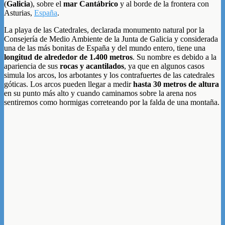
(
Galicia
), sobre el
mar Cantábrico
y al borde de la frontera con
Asturias,
España
.
La playa de las Catedrales, declarada monumento natural por la
Consejería de Medio Ambiente de la Junta de Galicia y considerada
una de las más bonitas de España y del mundo entero, tiene una
longitud de alrededor de 1.400 metros
. Su nombre es debido a la
apariencia de sus
rocas y acantilados
, ya que en algunos casos
simula los arcos, los arbotantes y los contrafuertes de las catedrales
góticas. Los arcos pueden llegar a medir
hasta 30 metros de altura
en su punto más alto y cuando caminamos sobre la arena nos
sentiremos como hormigas correteando por la falda de una montaña.