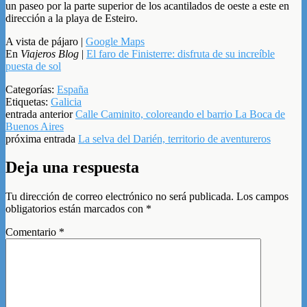
un paseo por la parte superior de los acantilados de oeste a este en
dirección a la playa de Esteiro.
A vista de pájaro |
Google Maps
En
Viajeros Blog
|
El faro de Finisterre: disfruta de su increíble
puesta de sol
Categorías:
España
Etiquetas:
Galicia
entrada anterior
Calle Caminito, coloreando el barrio La Boca de
Buenos Aires
próxima entrada
La selva del Darién, territorio de aventureros
Deja una respuesta
Tu dirección de correo electrónico no será publicada.
Los campos
obligatorios están marcados con
*
Comentario
*