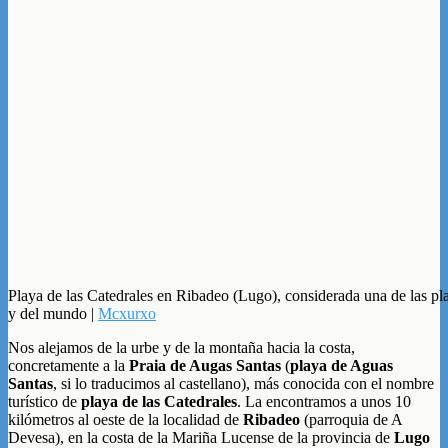
Playa de las Catedrales en Ribadeo (Lugo), considerada una de las p
y del mundo |
Mcxurxo
Nos alejamos de la urbe y de la montaña hacia la costa,
concretamente a la
Praia de Augas Santas
(
playa de Aguas
Santas
, si lo traducimos al castellano), más conocida con el nombre
turístico de
playa de las Catedrales
. La encontramos a unos 10
kilómetros al oeste de la localidad de
Ribadeo
(parroquia de A
Devesa), en la costa de la Mariña Lucense de la provincia de
Lugo