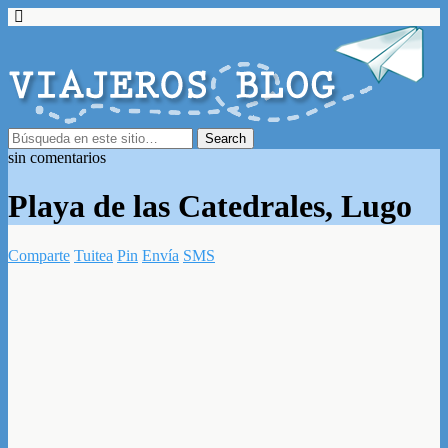
sin comentarios
Playa de las Catedrales, Lugo
Comparte
Tuitea
Pin
Envía
SMS