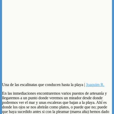
Una de las escalinatas que conducen hasta la playa |
Joaquim R.
En las inmediaciones encontraremos varios puestos de artesanía y
llegaremos a un punto donde veremos un mirador desde donde
podremos ver el mar y unas escaleras que bajan a la playa. Ahí es
donde los ojos se nos abrirán como platos, o puede que no; puede
que haya sucedido antes si con la pleamar (marea alta) hemos dado