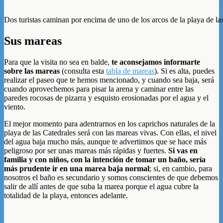
Dos turistas caminan por encima de uno de los arcos de la playa de la
Sus mareas
Para que la visita no sea en balde,
te aconsejamos informarte
sobre las mareas
(consulta esta
tabla de mareas
). Si es alta, puedes
realizar el paseo que te hemos mencionado, y cuando sea baja, será
cuando aprovechemos para pisar la arena y caminar entre las
paredes rocosas de pizarra y esquisto erosionadas por el agua y el
viento.
El mejor momento para adentrarnos en los caprichos naturales de la
playa de las Catedrales será con las mareas vivas. Con ellas, el nivel
del agua baja mucho más, aunque te advertimos que se hace más
peligroso por ser unas mareas más rápidas y fuertes.
Si vas en
familia y con niños, con la intención de tomar un baño, sería
más prudente ir en una marea baja normal
; si, en cambio, para
nosotros el baño es secundario y somos conscientes de que debemos
salir de allí antes de que suba la marea porque el agua cubre la
totalidad de la playa, entonces adelante.