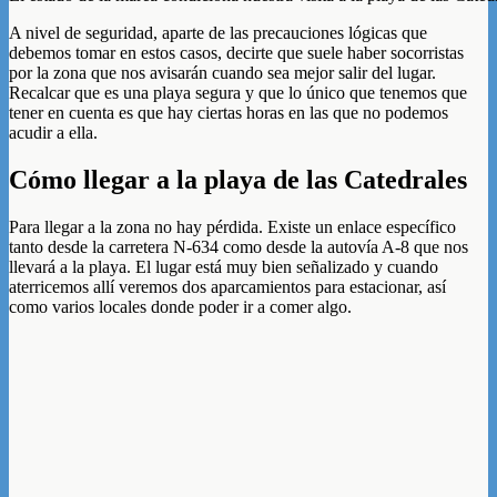
A nivel de seguridad, aparte de las precauciones lógicas que
debemos tomar en estos casos, decirte que suele haber socorristas
por la zona que nos avisarán cuando sea mejor salir del lugar.
Recalcar que es una playa segura y que lo único que tenemos que
tener en cuenta es que hay ciertas horas en las que no podemos
acudir a ella.
Cómo llegar a la playa de las Catedrales
Para llegar a la zona no hay pérdida. Existe un enlace específico
tanto desde la carretera N-634 como desde la autovía A-8 que nos
llevará a la playa. El lugar está muy bien señalizado y cuando
aterricemos allí veremos dos aparcamientos para estacionar, así
como varios locales donde poder ir a comer algo.