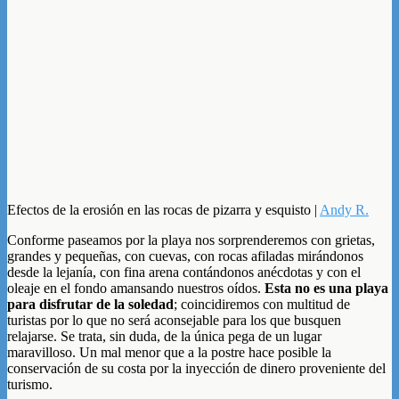
Efectos de la erosión en las rocas de pizarra y esquisto |
Andy R.
Conforme paseamos por la playa nos sorprenderemos con grietas,
grandes y pequeñas, con cuevas, con rocas afiladas mirándonos
desde la lejanía, con fina arena contándonos anécdotas y con el
oleaje en el fondo amansando nuestros oídos.
Esta no es una playa
para disfrutar de la soledad
; coincidiremos con multitud de
turistas por lo que no será aconsejable para los que busquen
relajarse. Se trata, sin duda, de la única pega de un lugar
maravilloso. Un mal menor que a la postre hace posible la
conservación de su costa por la inyección de dinero proveniente del
turismo.