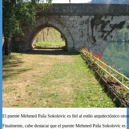
El puente Mehmed Paša Sokolovic es fiel al estilo arquitectónico ot
Finalmente, cabe destacar que el puente Mehmed Paša Sokolovic es