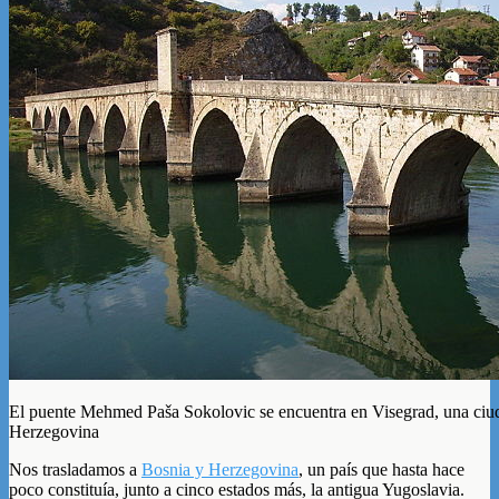
El puente Mehmed Paša Sokolovic se encuentra en Visegrad, una ciu
Herzegovina
Nos trasladamos a
Bosnia y Herzegovina
, un país que hasta hace
poco constituía, junto a cinco estados más, la antigua Yugoslavia.