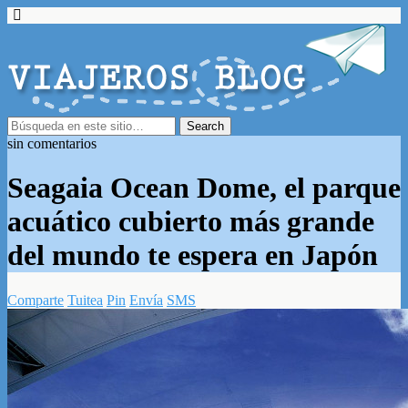
sin comentarios
Seagaia Ocean Dome, el parque
acuático cubierto más grande
del mundo te espera en Japón
Comparte
Tuitea
Pin
Envía
SMS