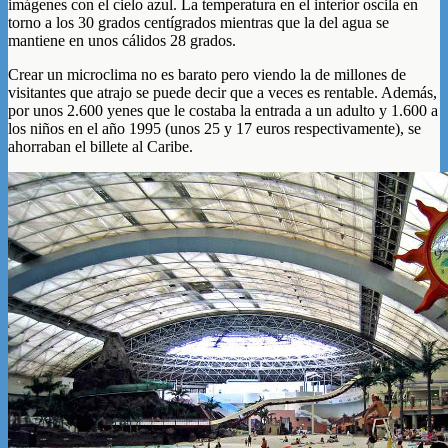
imágenes con el cielo azul. La temperatura en el interior oscila en
torno a los 30 grados centígrados mientras que la del agua se
mantiene en unos cálidos 28 grados.
Crear un microclima no es barato pero viendo la de millones de
visitantes que atrajo se puede decir que a veces es rentable. Además,
por unos 2.600 yenes que le costaba la entrada a un adulto y 1.600 a
los niños en el año 1995 (unos 25 y 17 euros respectivamente), se
ahorraban el billete al Caribe.