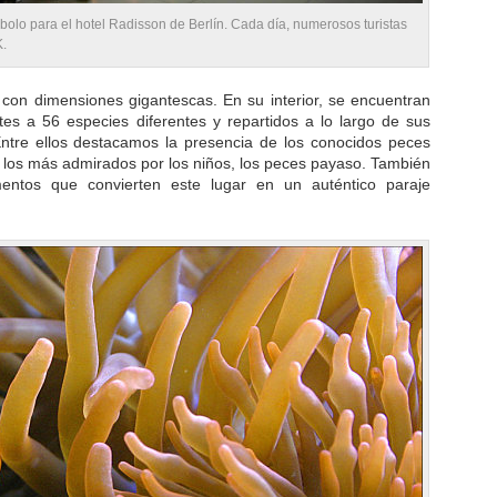
olo para el hotel Radisson de Berlín. Cada día, numerosos turistas
K.
con dimensiones gigantescas. En su interior, se encuentran
tes a 56 especies diferentes y repartidos a lo largo de sus
Entre ellos destacamos la presencia de los conocidos peces
, los más admirados por los niños, los peces payaso. También
mentos que convierten este lugar en un auténtico paraje