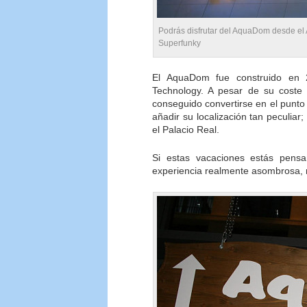
Podrás disfrutar del AquaDom desde el A
Superfunky
El AquaDom fue construido en 
Technology. A pesar de su coste i
conseguido convertirse en el punto 
añadir su localización tan peculiar
el Palacio Real.
Si estas vacaciones estás pensa
experiencia realmente asombrosa, n