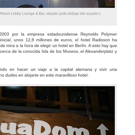
trium Lobby Lounge & Bar, situado justo debajo del acuario |
2003 por la empresa estadounidense Reynolds Polymer
nicial, unos 12,8 millones de euros, el hotel Radisson ha
de mira a la hora de elegir un hotel en Berlín. A esto hay que
; cerca de la conocida Isla de los Museos, el Alexanderplatz y
ndo en hacer un viaje a la capital alemana y vivir una
o dudes en alojarte en este maravilloso hotel.