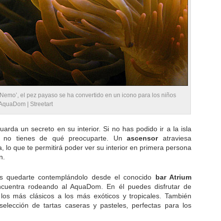
a Nemo’, el pez payaso se ha convertido en un icono para los niños
l AquaDom |
Streetart
arda un secreto en su interior. Si no has podido ir a la isla
s, no tienes de qué preocuparte. Un
ascensor
atraviesa
lo que te permitirá poder ver su interior en primera persona
n.
des quedarte contemplándolo desde el conocido
bar Atrium
uentra rodeando al AquaDom. En él puedes disfrutar de
 los más clásicos a los más exóticos y tropicales. También
selección de tartas caseras y pasteles, perfectas para los