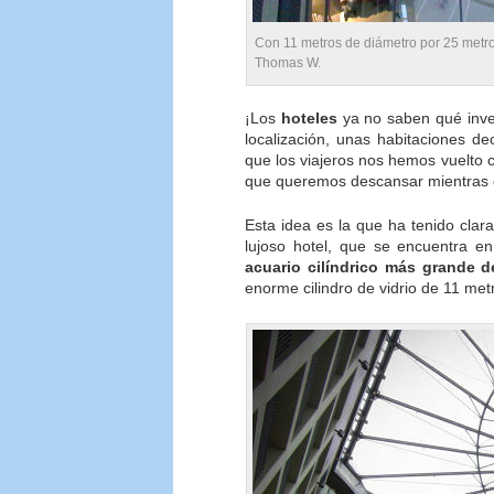
Con 11 metros de diámetro por 25 metro
Thomas W.
¡Los
hoteles
ya no saben qué inve
localización, unas habitaciones de
que los viajeros nos hemos vuelto c
que queremos descansar mientras 
Esta idea es la que ha tenido clar
lujoso hotel, que se encuentra e
acuario cilíndrico más grande 
enorme cilindro de vidrio de 11 met