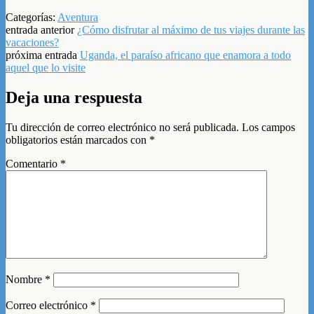
Categorías:
Aventura
entrada anterior
¿Cómo disfrutar al máximo de tus viajes durante las
vacaciones?
próxima entrada
Uganda, el paraíso africano que enamora a todo
aquel que lo visite
Deja una respuesta
Tu dirección de correo electrónico no será publicada.
Los campos
obligatorios están marcados con
*
Comentario
*
Nombre
*
Correo electrónico
*