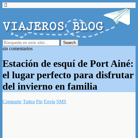
sin comentarios
Estación de esquí de Port Ainé:
el lugar perfecto para disfrutar
del invierno en familia
Comparte
Tuitea
Pin
Envía
SMS