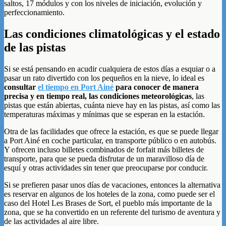
saltos, 17 módulos y con los niveles de iniciación, evolución y
perfeccionamiento.
Las condiciones climatológicas y el estado
de las pistas
Si se está pensando en acudir cualquiera de estos días a esquiar o a
pasar un rato divertido con los pequeños en la nieve, lo ideal es
consultar
el tiempo en Port Ainé
para conocer de manera
precisa y en tiempo real, las condiciones meteorológicas
, las
pistas que están abiertas, cuánta nieve hay en las pistas, así como las
temperaturas máximas y mínimas que se esperan en la estación.
Otra de las facilidades que ofrece la estación, es que se puede llegar
a Port Ainé en coche particular, en transporte público o en autobús.
Y ofrecen incluso billetes combinados de forfait más billetes de
transporte, para que se pueda disfrutar de un maravilloso día de
esquí y otras actividades sin tener que preocuparse por conducir.
Si se prefieren pasar unos días de vacaciones, entonces la alternativa
es reservar en algunos de los hoteles de la zona, como puede ser el
caso del Hotel Les Brases de Sort, el pueblo más importante de la
zona, que se ha convertido en un referente del turismo de aventura y
de las actividades al aire libre.