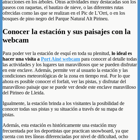
atracciones en los árboles. Otras actividades muy destacadas son los
paseos con raquetas, el bautizo de nieve, o las diferentes rutas
ofrecidas como las que se realizan en el Pic de L’Orri, o en los
bosques de pino negro del Parque Natural Alt Pirineu.
Conocer la estación y sus paisajes con la
webcam
Para poder ver la estación de esquí en toda su plenitud,
lo ideal es
hacer una visita a
Port Ainé webcam
para conocer al detalle todas
las actividades y los lugares tan maravillosos que se pueden disfrutar
en este enclave. Además, permite ver al usuario la estación y las
condiciones meteorológicas de la zona en tiempo real. Por lo que
ahora es posible conocer el forfait, ver las pistas, y disfrutar del
maravilloso paisaje que se puede ver desde este enclave maravilloso
del Pirineo de Lleida.
Igualmente, la estación brinda a los visitantes la posibilidad de
conocer todas sus pistas y su situación a través de su mapa de
pistas.
Además, esta estación es históricamente una estación muy
frecuentada por los deportistas que practican snowboard, ya que
cuenta con tres líneas diferenciadas por nivel de dificultad, ocho