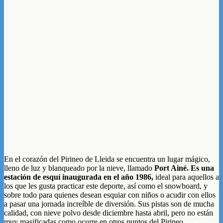
En el corazón del Pirineo de Lleida se encuentra un lugar mágico,
lleno de luz y blanqueado por la nieve, llamado
Port Ainé. Es una
estación de esquí inaugurada en el año 1986,
ideal para aquellos a
los que les gusta practicar este deporte, así como el snowboard, y
sobre todo para quienes desean esquiar con niños o acudir con ellos
a pasar una jornada increíble de diversión. Sus pistas son de mucha
calidad, con nieve polvo desde diciembre hasta abril, pero no están
muy masificadas como ocurre en otros puntos del Pirineo.