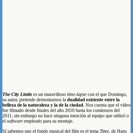
The City Limits
es un maravilloso
time-lapse
con el que Domingo,
su autor, pretende demostrarnos la
dualidad existente entre la
belleza de la naturaleza y la de la ciudad
. Nos cuenta que el vídeo
fue filmado desde finales del año 2010 hasta los comienzos del
2011, sin embargo no hace ninguna mención al equipo que utilizó o
el
software
empleado para su montaje.
Sí sabemos que el fondo musical del film es el tema
Time
, de Hans