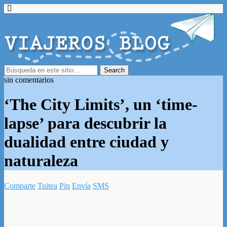
sin comentarios
‘The City Limits’, un ‘time-
lapse’ para descubrir la
dualidad entre ciudad y
naturaleza
Comparte
Tuitea
Pin
Envía
SMS