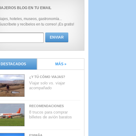
IAJEROS BLOG EN TU EMAIL
iajes, hoteles, museos, gastronomía...
Suscríbete y recíbelos en tu correo! ¡Es gratis!
DESTACADOS
MÁS »
¿Y TÚ CÓMO VIAJAS?
Viajar solo vs. viajar
acompañado
RECOMENDACIONES
8 trucos para comprar
billetes de avión baratos
ESPAÑA