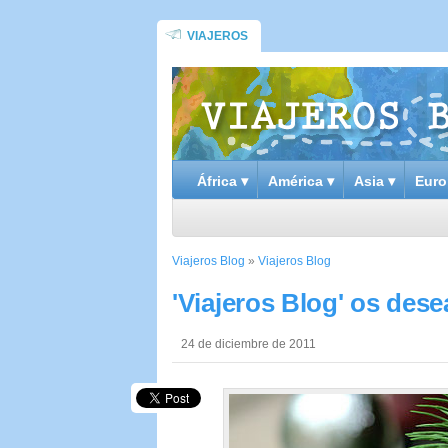
VIAJEROS
África ▾
América ▾
Asia ▾
Euro
Viajeros Blog
»
Viajeros Blog
'Viajeros Blog' os desea
24 de diciembre de 2011