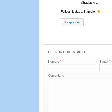
¡Gracias Aran!
Felices fiestas a ti también
Responder
DEJA UN COMENTARIO
*
*
Nombre
E-mail
Comentario