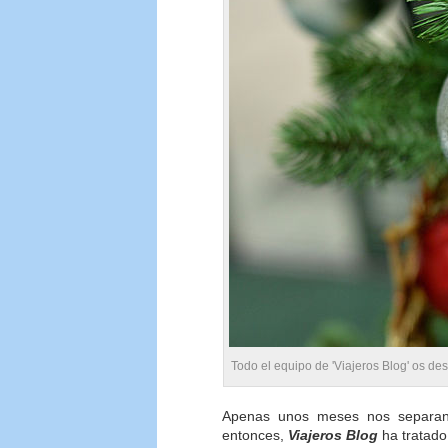
Todo el equipo de 'Viajeros Blog' os des
Apenas unos meses nos separan 
entonces,
Viajeros Blog
ha tratado,