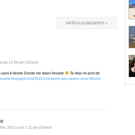
ARTÍCULO SIGUIENTE »
 a las 12:59 pm
|
Enlace
n para ti desde Donde me dejes llevarte
Te dejo mi post de
levarte.blogspot.com/2011/12/espero-que-paseis-unas-felices-
ez
bre, 2011 a las 1:11 pm
|
Enlace