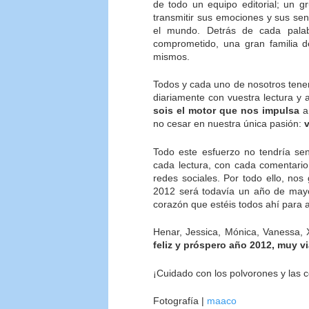
de todo un equipo editorial; un
transmitir sus emociones y sus se
el mundo. Detrás de cada palab
comprometido, una gran familia de
mismos.
Todos y cada uno de nosotros tene
diariamente con vuestra lectura y
sois el motor que nos impulsa
a 
no cesar en nuestra única pasión:
v
Todo este esfuerzo no tendría sen
cada lectura, con cada comentari
redes sociales. Por todo ello, nos
2012 será todavía un año de mayo
corazón que estéis todos ahí para 
Henar, Jessica, Mónica, Vanessa, 
feliz y próspero año 2012, muy vi
¡Cuidado con los polvorones y las 
Fotografía |
maaco