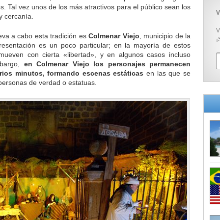
s. Tal vez unos de los más atractivos para el público sean los
V
y cercanía.
V
eva a cabo esta tradición es
Colmenar Viejo
, municipio de la
¡
resentación es un poco particular; en la mayoría de estos
 mueven con cierta «libertad», y en algunos casos incluso
mbargo,
en Colmenar Viejo los personajes permanecen
arios minutos, formando escenas estáticas
en las que se
 personas de verdad o estatuas.