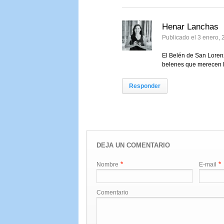
Henar Lanchas
Publicado el 3 enero, 
El Belén de San Loren
belenes que merecen 
Responder
DEJA UN COMENTARIO
*
*
Nombre
E-mail
Comentario