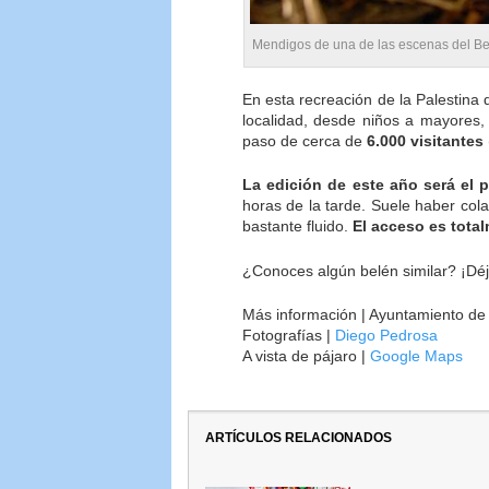
Mendigos de una de las escenas del Be
En esta recreación de la Palestina d
localidad, desde niños a mayores,
paso de cerca de
6.000 visitantes
La edición de este año será el
horas de la tarde. Suele haber cola
bastante fluido.
El acceso es total
¿Conoces algún belén similar? ¡Dé
Más información | Ayuntamiento de
Fotografías |
Diego Pedrosa
A vista de pájaro |
Google Maps
ARTÍCULOS RELACIONADOS