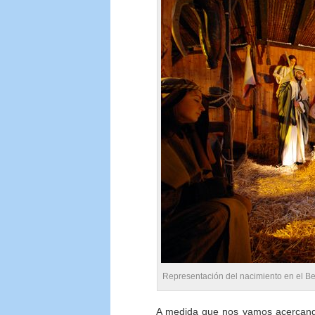
Representación del nacimiento en el Be
A medida que nos vamos acercan