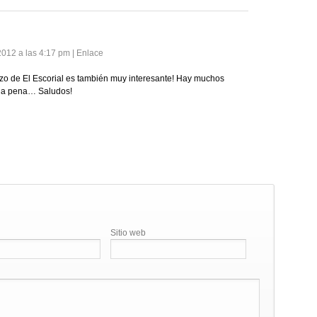
2012 a las 4:17 pm
|
Enlace
zo de El Escorial es también muy interesante! Hay muchos
la pena… Saludos!
Sitio web