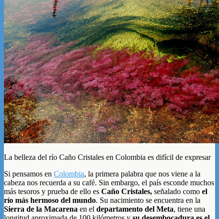
La belleza del río Caño Cristales en Colombia es difícil de expresar
Si pensamos en
Colombia
, la primera palabra que nos viene a la
cabeza nos recuerda a su café. Sin embargo, el país esconde muchos
más tesoros y prueba de ello es
Caño Cristales,
señalado como
el
río más hermoso del mundo
. Su nacimiento se encuentra en la
Sierra de la Macarena
en el
departamento del Meta
, tiene una
longitud aproximada de 100 kilómetros y
su desembocadura es el