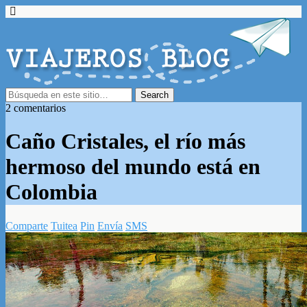
2 comentarios
Caño Cristales, el río más
hermoso del mundo está en
Colombia
Comparte
Tuitea
Pin
Envía
SMS