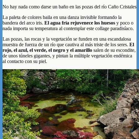
No hay nada como darse un baño en las pozas del río Caño Cristales
La paleta de colores baila en una danza invisible formando la
bandera del arco iris.
El agua fría rejuvenece los huesos
y poco o
nada importa su temperatura al contemplar este collage paradisíaco.
Las pozas, las rocas y la vegetación se funden en una escandalosa
muestra de fuerza de un río que cautiva al más triste de los seres.
El
rojo, el azul, el verde, el negro y el amarillo
salen de su escondite,
de unos túneles gigantes, y pintan la múltiple vegetación endémica
al contacto con su piel.