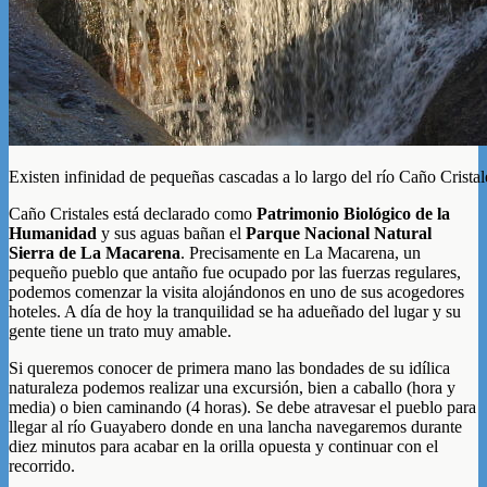
Existen infinidad de pequeñas cascadas a lo largo del río Caño Crist
Caño Cristales está declarado como
Patrimonio Biológico de la
Humanidad
y sus aguas bañan el
Parque Nacional Natural
Sierra de La Macarena
. Precisamente en La Macarena, un
pequeño pueblo que antaño fue ocupado por las fuerzas regulares,
podemos comenzar la visita alojándonos en uno de sus acogedores
hoteles. A día de hoy la tranquilidad se ha adueñado del lugar y su
gente tiene un trato muy amable.
Si queremos conocer de primera mano las bondades de su idílica
naturaleza podemos realizar una excursión, bien a caballo (hora y
media) o bien caminando (4 horas). Se debe atravesar el pueblo para
llegar al río Guayabero donde en una lancha navegaremos durante
diez minutos para acabar en la orilla opuesta y continuar con el
recorrido.