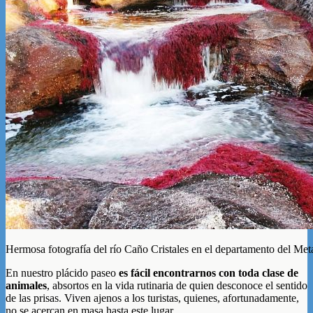
Hermosa fotografía del río Caño Cristales en el departamento del Me
En nuestro plácido paseo
es fácil encontrarnos con toda clase de
animales
, absortos en la vida rutinaria de quien desconoce el sentido
de las prisas. Viven ajenos a los turistas, quienes, afortunadamente,
no se acercan en masa hasta este lugar.