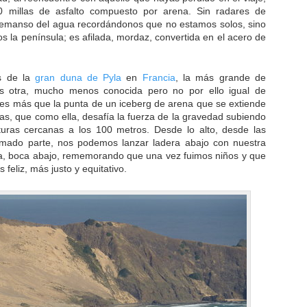
0 millas de asfalto compuesto por arena. Sin radares de
l remanso del agua recordándonos que no estamos solos, sino
os la península; es afilada, mordaz, convertida en el acero de
s de la
gran duna de Pyla
en
Francia
, la más grande de
 otra, mucho menos conocida pero no por ello igual de
es más que la punta de un iceberg de arena que se extiende
as, que como ella, desafía la fuerza de la gravedad subiendo
turas cercanas a los 100 metros. Desde lo alto, desde las
mado parte, nos podemos lanzar ladera abajo con nuestra
iba, boca abajo, rememorando que una vez fuimos niños y que
eliz, más justo y equitativo.