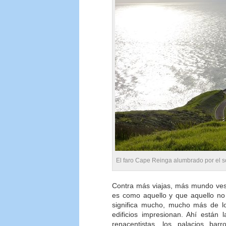
El faro Cape Reinga alumbrado por el s
Contra más viajas, más mundo ves
es como aquello y que aquello no
significa mucho, mucho más de lo
edificios impresionan. Ahí están l
renacentistas, los palacios ba