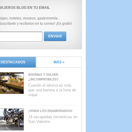
IAJEROS BLOG EN TU EMAIL
iajes, hoteles, museos, gastronomía...
Suscríbete y recíbelos en tu correo! ¡Es gratis!
DESTACADOS
MÁS »
IDIOMAS Y VIAJAR:
¿INCOMPATIBLES?
Cuando el idioma es más
que una barrera a la hora de
viajar
¡VIVAN LOS ENAMORADOS!
14 escapadas románticas en
San Valentín