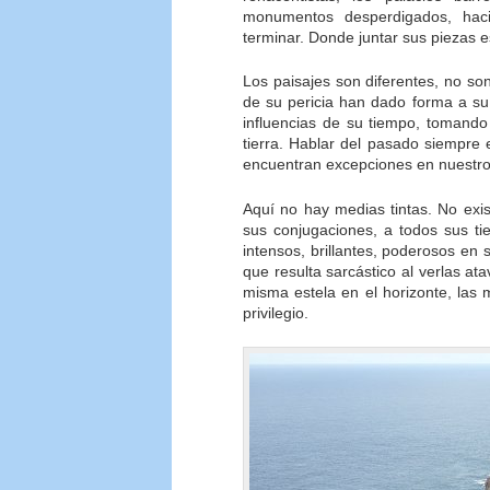
monumentos desperdigados, haci
terminar. Donde juntar sus piezas 
Los paisajes son diferentes, no so
de su pericia han dado forma a su
influencias de su tiempo, tomando
tierra. Hablar del pasado siempre
encuentran excepciones en nuestro
Aquí no hay medias tintas. No exi
sus conjugaciones, a todos sus t
intensos, brillantes, poderosos en 
que resulta sarcástico al verlas a
misma estela en el horizonte, las
privilegio.