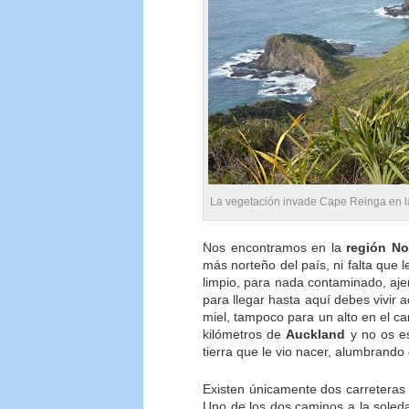
La vegetación invade Cape Reinga en l
Nos encontramos en la
región No
más norteño del país, ni falta que
limpio, para nada contaminado, aje
para llegar hasta aquí debes vivir 
miel, tampoco para un alto en el ca
kilómetros de
Auckland
y no os es
tierra que le vio nacer, alumbrando
Existen únicamente dos carreteras 
Uno de los dos caminos a la soleda