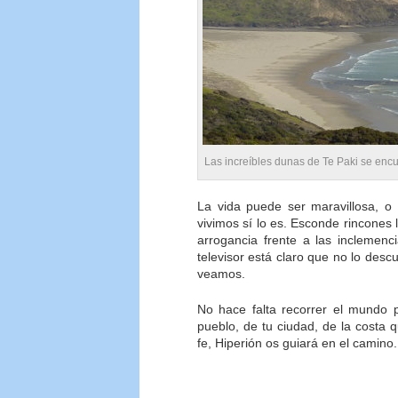
Las increíbles dunas de Te Paki se encu
La vida puede ser maravillosa, 
vivimos sí lo es. Esconde rincones 
arrogancia frente a las inclemen
televisor está claro que no lo de
veamos.
No hace falta recorrer el mundo 
pueblo, de tu ciudad, de la costa 
fe, Hiperión os guiará en el camino.