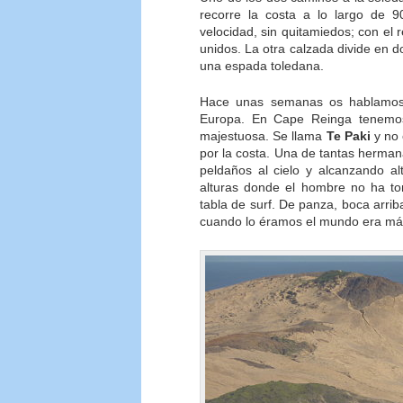
recorre la costa a lo largo de 9
velocidad, sin quitamiedos; con e
unidos. La otra calzada divide en d
una espada toledana.
Hace unas semanas os hablamo
Europa. En Cape Reinga tenemos
majestuosa. Se llama
Te Paki
y no 
por la costa. Una de tantas herman
peldaños al cielo y alcanzando al
alturas donde el hombre no ha to
tabla de surf. De panza, boca arr
cuando lo éramos el mundo era más f