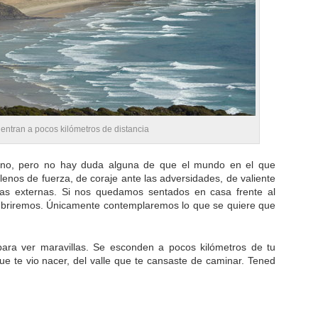
entran a pocos kilómetros de distancia
o no, pero no hay duda alguna de que el mundo en el que
llenos de fuerza, de coraje ante las adversidades, de valiente
cias externas. Si nos quedamos sentados en casa frente al
scubriremos. Únicamente contemplaremos lo que se quiere que
para ver maravillas. Se esconden a pocos kilómetros de tu
que te vio nacer, del valle que te cansaste de caminar. Tened