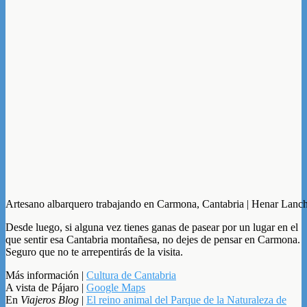
Artesano albarquero trabajando en Carmona, Cantabria | Henar Lanc
Desde luego, si alguna vez tienes ganas de pasear por un lugar en el
que sentir esa Cantabria montañesa, no dejes de pensar en Carmona.
Seguro que no te arrepentirás de la visita.
Más información |
Cultura de Cantabria
A vista de Pájaro |
Google Maps
En
Viajeros Blog
|
El reino animal del Parque de la Naturaleza de