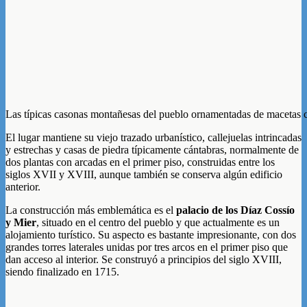
Las típicas casonas montañesas del pueblo ornamentadas de macetas co
El lugar mantiene su viejo trazado urbanístico, callejuelas intrincadas
y estrechas y casas de piedra típicamente cántabras, normalmente de
dos plantas con arcadas en el primer piso, construidas entre los
siglos XVII y XVIII, aunque también se conserva algún edificio
anterior.
La construcción más emblemática es el
palacio de los Díaz Cossío
y Mier
, situado en el centro del pueblo y que actualmente es un
alojamiento turístico. Su aspecto es bastante impresionante, con dos
grandes torres laterales unidas por tres arcos en el primer piso que
dan acceso al interior. Se construyó a principios del siglo XVIII,
siendo finalizado en 1715.