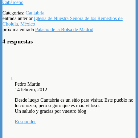
Cabárceno
Categorías:
Cantabria
entrada anterior
Iglesia de Nuestra Señora de los Remedios de
Cholula, México
próxima entrada
Palacio de la Bolsa de Madrid
4 respuestas
Pedro Martín
14 febrero, 2012
Desde luego Cantabria es un sitio para visitar. Este pueblo no
lo conozco, pero seguro que es maravilloso.
Un saludo y gracias por vuestro blog
Responder