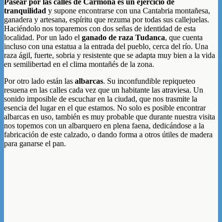
Pasear por las calles de Carmona es un ejercicio de
tranquilidad
y supone encontrarse con una Cantabria montañesa,
ganadera y artesana, espíritu que rezuma por todas sus callejuelas.
Haciéndolo nos toparemos con dos señas de identidad de esta
localidad. Por un lado el
ganado de raza Tudanca
, que cuenta
incluso con una estatua a la entrada del pueblo, cerca del río. Una
raza ágil, fuerte, sobria y resistente que se adapta muy bien a la vida
en semilibertad en el clima montañés de la zona.
Por otro lado están las
albarcas
. Su inconfundible repiqueteo
resuena en las calles cada vez que un habitante las atraviesa. Un
sonido imposible de escuchar en la ciudad, que nos trasmite la
esencia del lugar en el que estamos. No solo es posible encontrar
albarcas en uso, también es muy probable que durante nuestra visita
nos topemos con un albarquero en plena faena, dedicándose a la
fabricación de este calzado, o dando forma a otros útiles de madera
para ganarse el pan.