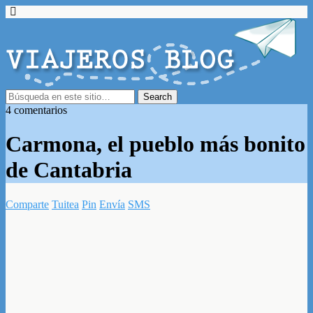
4 comentarios
Carmona, el pueblo más bonito
de Cantabria
Comparte
Tuitea
Pin
Envía
SMS