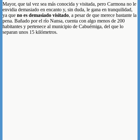
Mayor, que tal vez sea más conocida y visitada, pero Carmona no le
envidia demasiado en encanto y, sin duda, le gana en tranquilidad,
ya que
no es demasiado visitado
, a pesar de que merece bastante la
pena. Bañado por el río Nansa, cuenta con algo menos de 200
habitantes y pertenece al municipio de Cabuérniga, del que lo
separan unos 15 kilómetros.