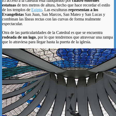
El acceso a la catedral está flanqueado por
cuatro enormes
estatuas
de tres metros de altura, hecho que hace recordar el estilo
de los templos de
Egipto
. Las esculturas
representan a los
Evangelistas
San Juan, San Marcos, San Mateo y San Lucas y
combinan las líneas rectas con las curvas de forma realmente
espectacular.
Otra de las particularidades de la Catedral es que se encuentra
rodeada de un lago
, por lo que tendremos que atravesar una rampa
que lo atraviesa para llegar hasta la puerta de la iglesia.