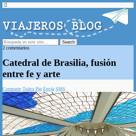
2 comentarios
Catedral de Brasilia, fusión
entre fe y arte
Comparte
Tuitea
Pin
Envía
SMS