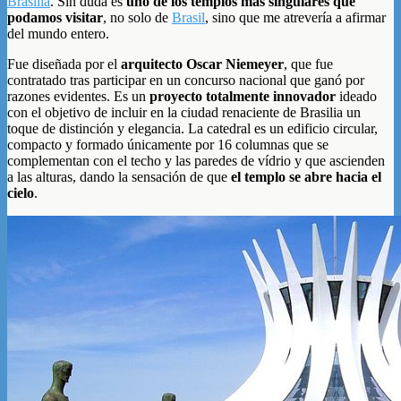
Brasilia
. Sin duda es
uno de los templos más singulares que
podamos visitar
, no solo de
Brasil
, sino que me atrevería a afirmar
del mundo entero.
Fue diseñada por el
arquitecto Oscar Niemeyer
, que fue
contratado tras participar en un concurso nacional que ganó por
razones evidentes. Es un
proyecto totalmente innovador
ideado
con el objetivo de incluir en la ciudad renaciente de Brasilia un
toque de distinción y elegancia. La catedral es un edificio circular,
compacto y formado únicamente por 16 columnas que se
complementan con el techo y las paredes de vídrio y que ascienden
a las alturas, dando la sensación de que
el templo se abre hacia el
cielo
.