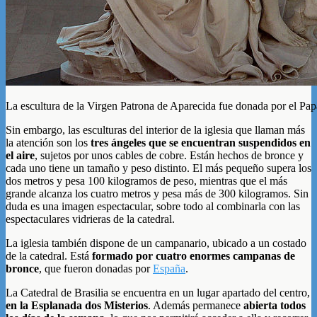
La escultura de la Virgen Patrona de Aparecida fue donada por el Pa
Sin embargo, las esculturas del interior de la iglesia que llaman más
la atención son los
tres ángeles que se encuentran suspendidos en
el aire
, sujetos por unos cables de cobre. Están hechos de bronce y
cada uno tiene un tamaño y peso distinto. El más pequeño supera los
dos metros y pesa 100 kilogramos de peso, mientras que el más
grande alcanza los cuatro metros y pesa más de 300 kilogramos. Sin
duda es una imagen espectacular, sobre todo al combinarla con las
espectaculares vidrieras de la catedral.
La iglesia también dispone de un campanario, ubicado a un costado
de la catedral. Está
formado por cuatro enormes campanas de
bronce
, que fueron donadas por
España
.
La Catedral de Brasilia se encuentra en un lugar apartado del centro,
en la Esplanada dos Misterios
. Además permanece
abierta todos