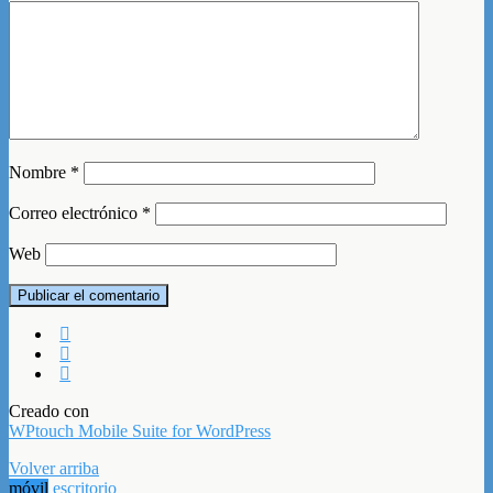
Nombre
*
Correo electrónico
*
Web
Creado con
WPtouch Mobile Suite for WordPress
Volver arriba
móvil
escritorio