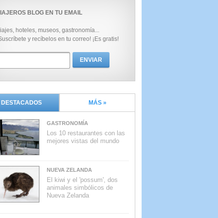
IAJEROS BLOG EN TU EMAIL
iajes, hoteles, museos, gastronomía...
Suscríbete y recíbelos en tu correo! ¡Es gratis!
DESTACADOS
MÁS »
GASTRONOMÍA
Los 10 restaurantes con las
mejores vistas del mundo
NUEVA ZELANDA
El kiwi y el 'possum', dos
animales simbólicos de
Nueva Zelanda