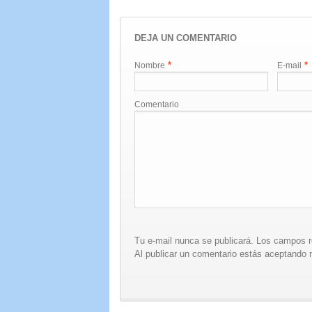
DEJA UN COMENTARIO
*
*
Nombre
E-mail
Comentario
Tu e-mail nunca se publicará. Los campos 
Al publicar un comentario estás aceptando n