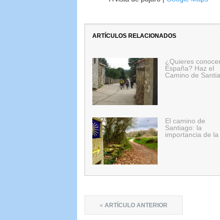
ARTÍCULOS RELACIONADOS
¿Quieres conoce
España? Haz el
Camino de Santi
El camino de
Santiago: la
importancia de la
«
ARTÍCULO ANTERIOR