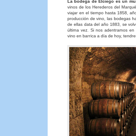
La bodega de Elciego es un mu
vinos de los Herederos del Marqué
viajar en el tiempo hasta 1858, a
producción de vino, las bodegas h
de ellas data del año 1883, se vol
última vez. Si nos adentramos en el
vino en barrica a día de hoy, tend