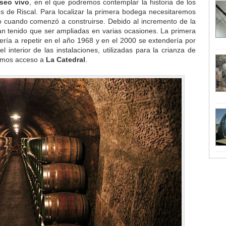
seo vivo
, en el que podremos contemplar la historia de los
s de Riscal. Para localizar la primera bodega necesitaremos
ño cuando comenzó a construirse. Debido al incremento de la
an tenido que ser ampliadas en varias ocasiones. La primera
vería a repetir en el año 1968 y en el 2000 se extendería por
 interior de las instalaciones, utilizadas para la crianza de
remos acceso a
La Catedral
.