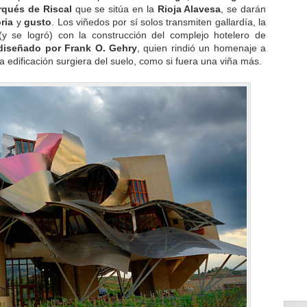
rqués de Riscal
que se sitúa en la
Rioja Alavesa
, se darán
oria
y
gusto
. Los viñedos por sí solos transmiten gallardía, la
y se logró) con la construcción del complejo hotelero de
diseñado por Frank O. Gehry
, quien rindió un homenaje a
a edificación surgiera del suelo, como si fuera una viña más.