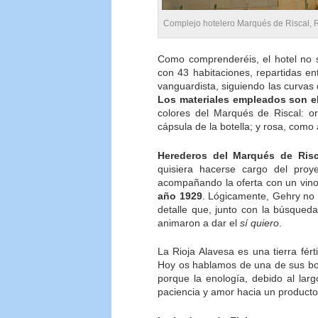
Complejo hotelero Marqués de Riscal, 
Como comprenderéis, el hotel no se
con 43 habitaciones, repartidas entr
vanguardista, siguiendo las curva
Los materiales empleados son el 
colores del Marqués de Riscal: or
cápsula de la botella; y rosa, como 
Herederos del Marqués de Risc
quisiera hacerse cargo del proy
acompañando la oferta con un vino
año 1929
. Lógicamente, Gehry no 
detalle que, junto con la búsqued
animaron a dar el
sí quiero
.
La Rioja Alavesa es una tierra fért
Hoy os hablamos de una de sus bo
porque la enología, debido al lar
paciencia y amor hacia un producto